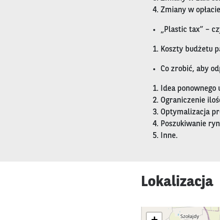
Zmiany w opłacie
„Plastic tax” – c
Koszty budżetu pa
Co zrobić, aby o
Idea ponownego u
Ograniczenie ilo
Optymalizacja pr
Poszukiwanie ryn
Inne.
Lokalizacja
+