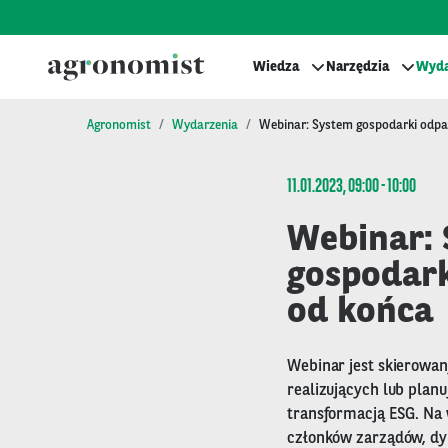
Wiedza
Narzędzia
Wyda
Agronomist
Wydarzenia
Webinar: System gospodarki odp
11.01.2023, 09:00 - 10:00
Webinar:
gospodar
od końca
Webinar jest skierowa
realizujących lub plan
transformacją ESG. Na
członków zarządów, dy