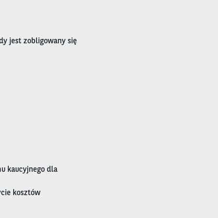
dy jest zobligowany się
u kaucyjnego dla
ycie kosztów