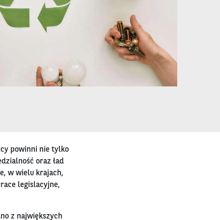
cy powinni nie tylko
edzialność oraz ład
e, w wielu krajach,
ace legislacyjne,
dno z największych