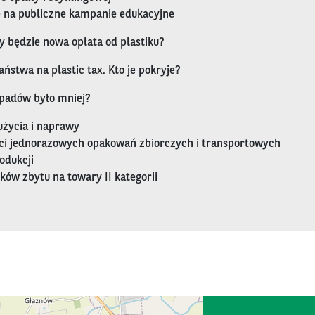
 na publiczne kampanie edukacyjne
zy będzie nowa opłata od plastiku?
ństwa na plastic tax. Kto je pokryje?
dpadów było mniej?
życia i naprawy
ści jednorazowych opakowań zbiorczych i transportowych
odukcji
ków zbytu na towary II kategorii