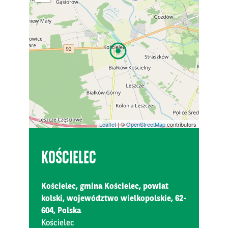
Leaflet
| ©
OpenStreetMap
contributors
KOŚCIELEC
Kościelec, gmina Kościelec, powiat
kolski, województwo wielkopolskie, 62-
604, Polska
Kościelec