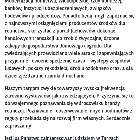
Modernizacji Rolnictwa, Wielkopolskiej Izby Rolniczej,
banków, instytucji ubezpieczeniowych, związków
hodowców i producentów. Ponadto będą mogli zapoznać się
z najnowszymi osiągnięciami producentów środków dla
rolnictwa, skorzystać z porad fachowców, dokonać
handlowych transakcji lub zrobić zwyczajne, drobne
zakupy do gospodarstwa domowego i ogrodu. Dla
zwiedzających przewidziano wiele atrakcji zapewniających
przyjemne i owocne spędzenie czasu – występy zespołów
ludowych, pokazy rękodzieła, drobiu ozdobnego oraz, a dla
dzieci zjeżdżalnie i zamki dmuchane.
Naszym targom zwykle towarzyszy wysoka frekwencja
zarówno wystawców, jak i zwiedzających. Przyczynia się to
do wzajemnego poznawania się w środowisku branży
rolniczej. Poznawanie i obserwowanie innych podmiotów z
reguły przekłada się na rozwój firm własnych. Serdecznie
zapraszamy!
Jeśli są Państwo zainteresowani udziałem w Targach