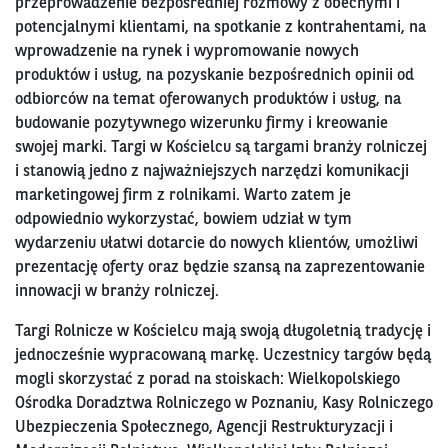
przeprowadzenie bezpośredniej rozmowy z obecnymi i
potencjalnymi klientami, na spotkanie z kontrahentami, na
wprowadzenie na rynek i wypromowanie nowych
produktów i usług, na pozyskanie bezpośrednich opinii od
odbiorców na temat oferowanych produktów i usług, na
budowanie pozytywnego wizerunku firmy i kreowanie
swojej marki. Targi w Kościelcu są targami branży rolniczej
i stanowią jedno z najważniejszych narzędzi komunikacji
marketingowej firm z rolnikami. Warto zatem je
odpowiednio wykorzystać, bowiem udział w tym
wydarzeniu ułatwi dotarcie do nowych klientów, umożliwi
prezentację oferty oraz będzie szansą na zaprezentowanie
innowacji w branży rolniczej.
Targi Rolnicze w Kościelcu mają swoją długoletnią tradycję i
jednocześnie wypracowaną markę. Uczestnicy targów będą
mogli skorzystać z porad na stoiskach: Wielkopolskiego
Ośrodka Doradztwa Rolniczego w Poznaniu, Kasy Rolniczego
Ubezpieczenia Społecznego, Agencji Restrukturyzacji i