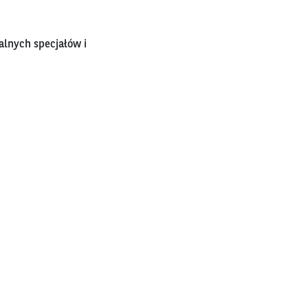
alnych specjałów i