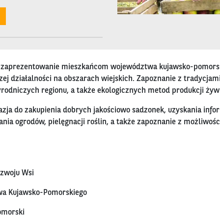
t zaprezentowanie mieszkańcom województwa kujawsko-pomorsk
zej działalności na obszarach wiejskich. Zapoznanie z tradycjam
rodniczych regionu, a także ekologicznych metod produkcji żyw
azja do zakupienia dobrych jakościowo sadzonek, uzyskania info
ania ogrodów, pielęgnacji roślin, a także zapoznanie z możliwoś
ozwoju Wsi
a Kujawsko-Pomorskiego
omorski