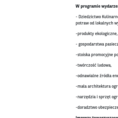
W programie wydarzen
- Dziedzictwo Kulinarn
potraw od lokalnych w
-produkty ekologiczne,
- gospodarstwa pasiec
-stoiska promocyjne p
-twórczość ludowa,
-odnawialne źródła ene
-mała architektura og
-narzędzia i sprzęt ogr
-doradztwo ubezpiecze