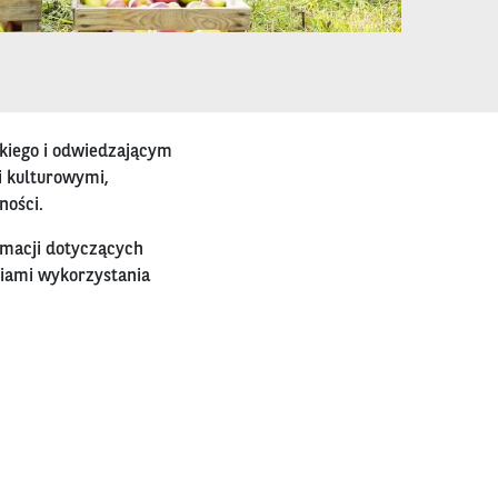
iego i odwiedzającym
i kulturowymi,
ności.
rmacji dotyczących
ciami wykorzystania