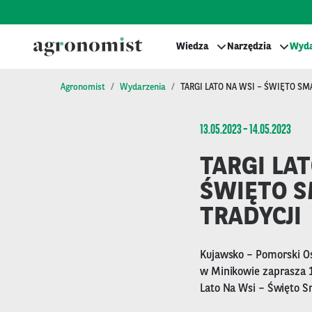
Wiedza
Narzędzia
Wyda
Agronomist
Wydarzenia
TARGI LATO NA WSI – ŚWIĘTO SMA
13.05.2023 – 14.05.2023
TARGI LAT
ŚWIĘTO S
TRADYCJI
Kujawsko – Pomorski O
w Minikowie zaprasza 1
Lato Na Wsi – Święto Sm