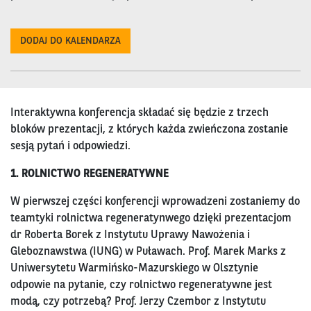
DODAJ DO KALENDARZA
Interaktywna konferencja składać się będzie z trzech
bloków prezentacji, z których każda zwieńczona zostanie
sesją pytań i odpowiedzi.
1. ROLNICTWO REGENERATYWNE
W pierwszej części konferencji wprowadzeni zostaniemy do
teamtyki rolnictwa regeneratynwego dzięki prezentacjom
dr Roberta Borek z Instytutu Uprawy Nawożenia i
Gleboznawstwa (IUNG) w Puławach. Prof. Marek Marks z
Uniwersytetu Warmińsko-Mazurskiego w Olsztynie
odpowie na pytanie, czy rolnictwo regeneratywne jest
modą, czy potrzebą? Prof. Jerzy Czembor z Instytutu