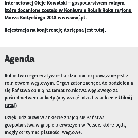
internetowej Oleje Kowalski – gospodarstwem rolnym,
które docenione zostało w Konkursie Rolnik Roku regionu
Morza Bałtyckiego 2018
www.wwf.pl
.
Rejestracja na konferencję dostępna jest
tutaj
.
Agenda
Rolnictwo regeneratywne bardzo mocno powiązane jest z
rolnictwem węglowym. Organizator zachęca do podzielenia
się Państwa opinią na temat rolnictwa węglowego za
pośrednictwem ankiety (aby wziąć udział w ankiecie
kliknij
tutaj
)
Dzięki udziałowi w ankiecie znajdą się Państwa
gospodarstwa w grupie pierwszych w Polsce, które będą
mogły otrzymać płatności węglowe.