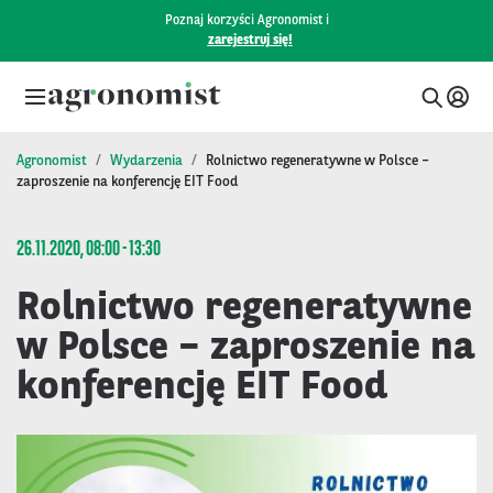
Poznaj korzyści Agronomist i
zarejestruj się!
Agronomist
Wydarzenia
Rolnictwo regeneratywne w Polsce –
zaproszenie na konferencję EIT Food
26.11.2020, 08:00 - 13:30
Rolnictwo regeneratywne
w Polsce – zaproszenie na
konferencję EIT Food