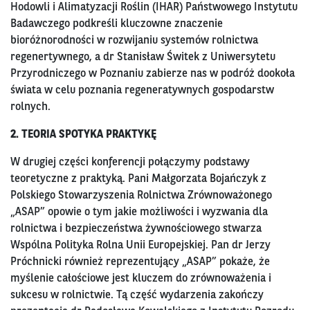
Hodowli i Alimatyzacji Roślin (IHAR) Państwowego Instytutu
Badawczego podkreśli kluczowne znaczenie
bioróżnorodności w rozwijaniu systemów rolnictwa
regenertywnego, a dr Stanisław Świtek z Uniwersytetu
Przyrodniczego w Poznaniu zabierze nas w podróż dookoła
świata w celu poznania regeneratywnych gospodarstw
rolnych.
2. TEORIA SPOTYKA PRAKTYKĘ
W drugiej części konferencji połączymy podstawy
teoretyczne z praktyką. Pani Małgorzata Bojańczyk z
Polskiego Stowarzyszenia Rolnictwa Zrównoważonego
„ASAP” opowie o tym jakie możliwości i wyzwania dla
rolnictwa i bezpieczeństwa żywnościowego stwarza
Wspólna Polityka Rolna Unii Europejskiej. Pan dr Jerzy
Próchnicki również reprezentujący „ASAP” pokaże, że
myślenie całościowe jest kluczem do zrównoważenia i
sukcesu w rolnictwie. Tą część wydarzenia zakończy