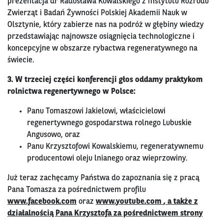
prezentacja dr Radosława Kowalskiego z Instytutu Rozrodu
Zwierząt i Badań Żywności Polskiej Akademii Nauk w
Olsztynie, który zabierze nas na podróż w głębiny wiedzy
przedstawiając najnowsze osiągnięcia technologiczne i
koncepcyjne w obszarze rybactwa regeneratywnego na
świecie.
3. W trzeciej części konferencji głos oddamy praktykom
rolnictwa regenertywnego w Polsce:
Panu Tomaszowi Jakielowi, właścicielowi
regenertywnego gospodarstwa rolnego Lubuskie
Angusowo, oraz
Panu Krzysztofowi Kowalskiemu, regeneratywnemu
producentowi oleju lnianego oraz wieprzowiny.
Już teraz zachęcamy Państwa do zapoznania się z pracą
Pana Tomasza za pośrednictwem profilu
www.facebook.com
oraz
www.youtube.com
, a także z
działalnością Pana Krzysztofa za pośrednictwem strony