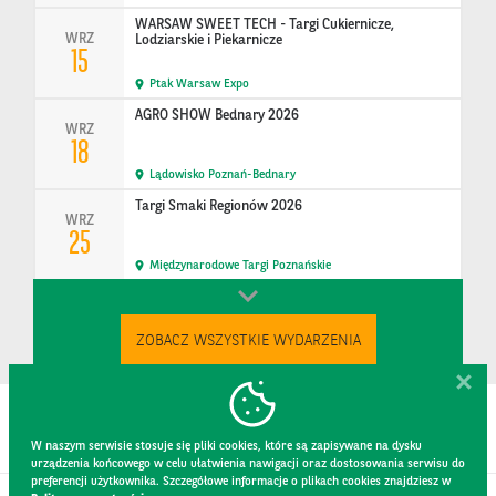
WARSAW SWEET TECH - Targi Cukiernicze,
WRZ
Lodziarskie i Piekarnicze
15
Ptak Warsaw Expo
AGRO SHOW Bednary 2026
WRZ
18
Lądowisko Poznań-Bednary
Targi Smaki Regionów 2026
WRZ
25
Międzynarodowe Targi Poznańskie
ZOBACZ WSZYSTKIE WYDARZENIA
W naszym serwisie stosuje się pliki cookies, które są zapisywane na dysku
urządzenia końcowego w celu ułatwienia nawigacji oraz dostosowania serwisu do
preferencji użytkownika. Szczegółowe informacje o plikach cookies znajdziesz w