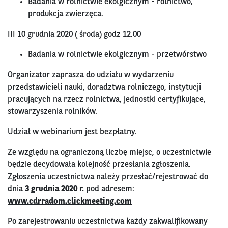
Badania w rolnictwie ekolgicznym - rolnictwo,
produkcja zwierzęca.
III 10 grudnia 2020 ( środa) godz 12.00
Badania w rolnictwie ekolgicznym - przetwórstwo
Organizator zaprasza do udziału w wydarzeniu
przedstawicieli nauki, doradztwa rolniczego, instytucji
pracujących na rzecz rolnictwa, jednostki certyfikujące,
stowarzyszenia rolników.
Udział w webinarium jest bezpłatny.
Ze względu na ograniczoną liczbę miejsc, o uczestnictwie
będzie decydowała kolejność przesłania zgłoszenia.
Zgłoszenia uczestnictwa należy przesłać/rejestrować do
dnia
3 grudnia 2020 r.
pod adresem:
www.cdrradom.clickmeeting.com
Po zarejestrowaniu uczestnictwa każdy zakwalifikowany