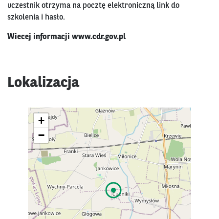
uczestnik otrzyma na pocztę elektroniczną link do
szkolenia i hasło.
Wiecej informacji
www.cdr.gov.pl
Lokalizacja
+
−