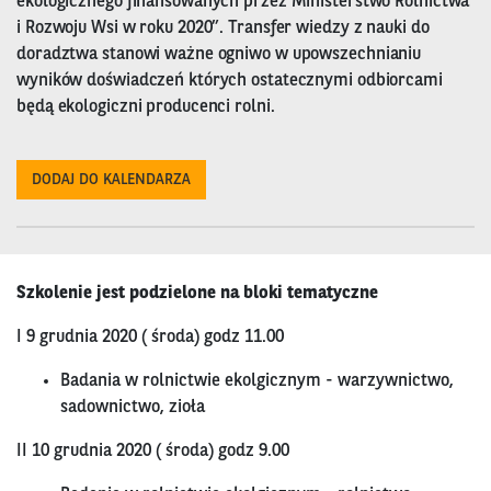
ekologicznego finansowanych przez Ministerstwo Rolnictwa
i Rozwoju Wsi w roku 2020”. Transfer wiedzy z nauki do
doradztwa stanowi ważne ogniwo w upowszechnianiu
wyników doświadczeń których ostatecznymi odbiorcami
będą ekologiczni producenci rolni.
DODAJ DO KALENDARZA
Szkolenie jest podzielone na bloki tematyczne
I 9 grudnia 2020 ( środa) godz 11.00
Badania w rolnictwie ekolgicznym - warzywnictwo,
sadownictwo, zioła
II 10 grudnia 2020 ( środa) godz 9.00