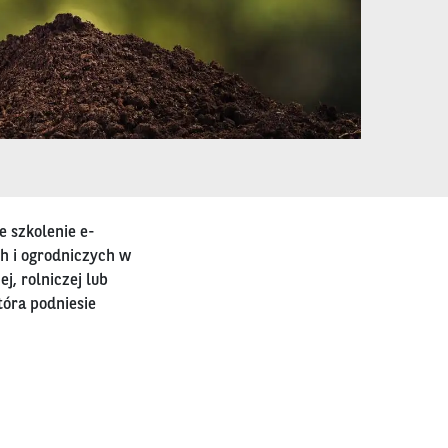
 szkolenie e-
h i ogrodniczych w
j, rolniczej lub
tóra podniesie