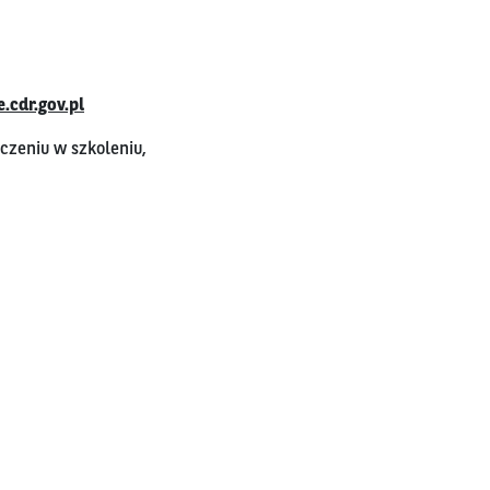
.cdr.gov.pl
czeniu w szkoleniu,