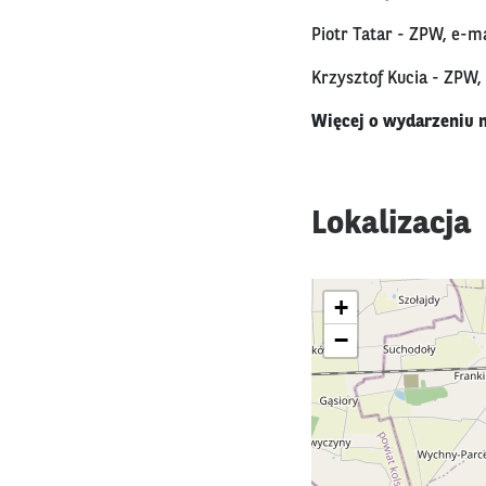
Piotr Tatar - ZPW, e-m
Krzysztof Kucia - ZPW,
Więcej o wydarzeniu n
Lokalizacja
+
−