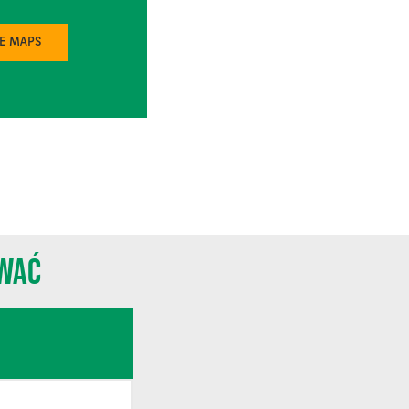
LE MAPS
OWAĆ