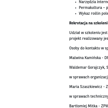
Narzędzia intern
Permakultura – 
Wykaz roślin pol
Rekrutacja na szkoleni
Udział w szkoleniu jes
projekt realizowany jes
Osoby do kontaktu w 
Malwina Kamińska - D
Waldemar Gorajczyk, 
w sprawach organizacji 
Maria Szaszkiewicz - 
w sprawach techniczn
Bartłomiej Mitka - ZPW