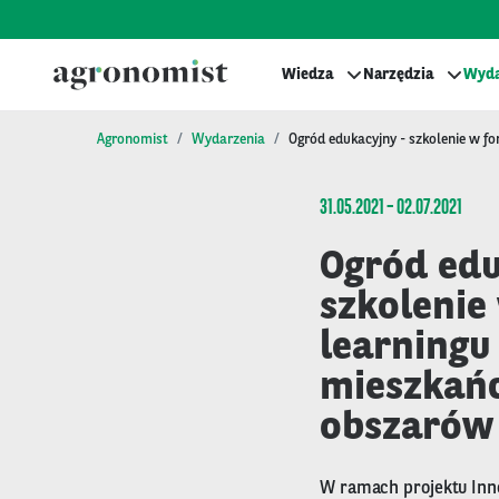
Wiedza
Narzędzia
Wyda
Agronomist
Wydarzenia
Ogród edukacyjny - szkolenie w f
31.05.2021 – 02.07.2021
Ogród edu
szkolenie
learningu
mieszkań
obszarów 
W ramach projektu Inn