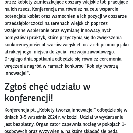
przez kobiety zamieszkujące obszary wiejskie lub pracujące
na ich rzecz. Konferencja ma również na celu wsparcie
potencjału kobiet oraz wzmocnienia ich pozycji w obszarze
przedsiębiorczości na terenach wiejskich poprzez
wzajemne wspieranie oraz wymianę innowacyjnych
pomysłów i praktyk, które przyczynią się do zwiększenia
konkurencyjności obszarów wiejskich oraz ich promocji jako
atrakcyjnego miejsca do życia i rozwoju zawodowego.
Drugiego dnia spotkania odbędzie się również ceremonia
wręczenia nagród w ramach konkursu "Kobiety tworzą
innowacje!".
Zgłoś chęć udziału w
konferencji!
Konferencja pt. „Kobiety tworzą innowacje!" odbędzie się w
dniach 3-5 września 2024 r. w Łodzi. Udział w wydarzeniu
jest bezpłatny. Organizator zapewnia nocleg w pokojach 1-
osobowych oraz wyżywienie, na które składać się będą