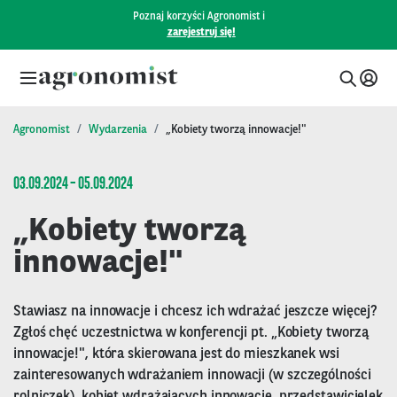
Poznaj korzyści Agronomist i
zarejestruj się!
Agronomist
Wydarzenia
„Kobiety tworzą innowacje!"
03.09.2024 – 05.09.2024
„Kobiety tworzą
innowacje!"
Stawiasz na innowacje i chcesz ich wdrażać jeszcze więcej?
Zgłoś chęć uczestnictwa w konferencji pt. „Kobiety tworzą
innowacje!", która skierowana jest do mieszkanek wsi
zainteresowanych wdrażaniem innowacji (w szczególności