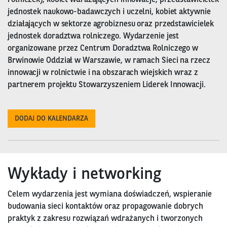
rolniczek), kobiet wdrażających innowacje, przedstawicielek
jednostek naukowo-badawczych i uczelni, kobiet aktywnie
działających w sektorze agrobiznesu oraz przedstawicielek
jednostek doradztwa rolniczego. Wydarzenie jest
organizowane przez Centrum Doradztwa Rolniczego w
Brwinowie Oddział w Warszawie, w ramach Sieci na rzecz
innowacji w rolnictwie i na obszarach wiejskich wraz z
partnerem projektu Stowarzyszeniem Liderek Innowacji.
DODAJ DO KALENDARZA
Wykłady i networking
Celem wydarzenia jest wymiana doświadczeń, wspieranie
budowania sieci kontaktów oraz propagowanie dobrych
praktyk z zakresu rozwiązań wdrażanych i tworzonych