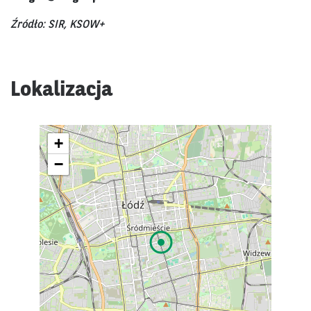
Źródło: SIR, KSOW+
Lokalizacja
+
−