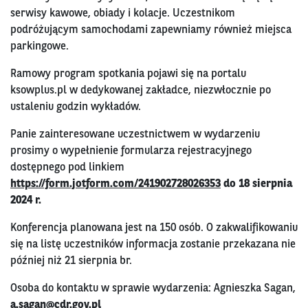
serwisy kawowe, obiady i kolacje. Uczestnikom
podróżującym samochodami zapewniamy również miejsca
parkingowe.
Ramowy program spotkania pojawi się na portalu
ksowplus.pl w dedykowanej zakładce, niezwłocznie po
ustaleniu godzin wykładów.
Panie zainteresowane uczestnictwem w wydarzeniu
prosimy o wypełnienie formularza rejestracyjnego
dostępnego pod linkiem
https://form.jotform.com/241902728026353
do 18 sierpnia
2024 r.
Konferencja planowana jest na 150 osób. O zakwalifikowaniu
się na listę uczestników informacja zostanie przekazana nie
później niż 21 sierpnia br.
Osoba do kontaktu w sprawie wydarzenia: Agnieszka Sagan,
a.sagan@cdr.gov.pl