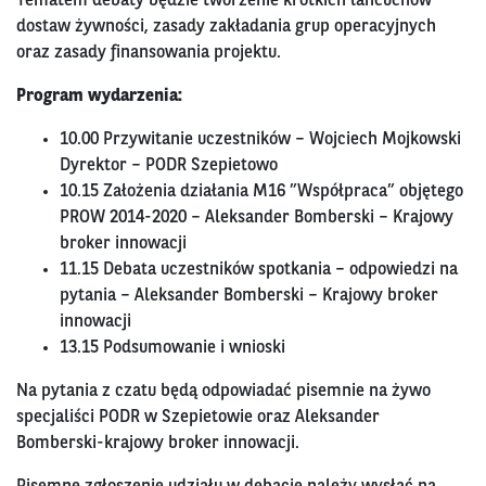
Tematem debaty będzie tworzenie krótkich łańcuchów
dostaw żywności, zasady zakładania grup operacyjnych
oraz zasady finansowania projektu.
Program wydarzenia:
10.00 Przywitanie uczestników – Wojciech Mojkowski
Dyrektor – PODR Szepietowo
10.15 Założenia działania M16 ”Współpraca” objętego
PROW 2014-2020 – Aleksander Bomberski – Krajowy
broker innowacji
11.15 Debata uczestników spotkania – odpowiedzi na
pytania – Aleksander Bomberski – Krajowy broker
innowacji
13.15 Podsumowanie i wnioski
Na pytania z czatu będą odpowiadać pisemnie na żywo
specjaliści PODR w Szepietowie oraz Aleksander
Bomberski-krajowy broker innowacji.