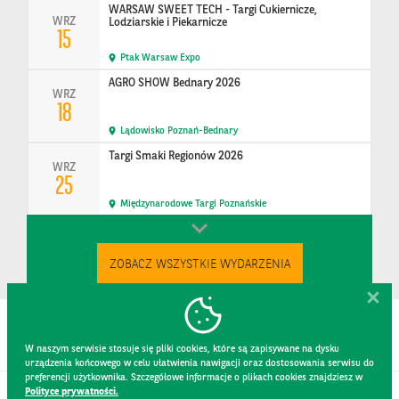
WARSAW SWEET TECH - Targi Cukiernicze,
WRZ
Lodziarskie i Piekarnicze
15
Ptak Warsaw Expo
AGRO SHOW Bednary 2026
WRZ
18
Lądowisko Poznań-Bednary
Targi Smaki Regionów 2026
WRZ
25
Międzynarodowe Targi Poznańskie
ZOBACZ WSZYSTKIE WYDARZENIA
W naszym serwisie stosuje się pliki cookies, które są zapisywane na dysku
urządzenia końcowego w celu ułatwienia nawigacji oraz dostosowania serwisu do
preferencji użytkownika. Szczegółowe informacje o plikach cookies znajdziesz w
Polityce prywatności.