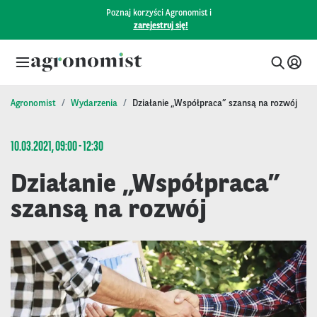
Poznaj korzyści Agronomist i
zarejestruj się!
Agronomist
Wydarzenia
Działanie „Współpraca” szansą na rozwój
10.03.2021, 09:00 - 12:30
Działanie „Współpraca”
szansą na rozwój