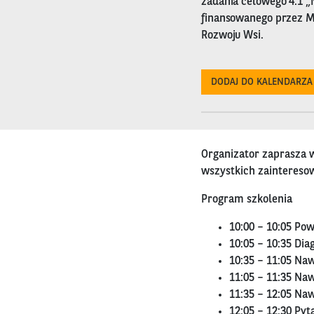
zadania celowego 4.1 
finansowanego przez Mi
Rozwoju Wsi.
DODAJ DO KALENDARZA
Organizator zaprasza 
wszystkich zainteres
Program szkolenia
10:00 – 10:05 Pow
10:05 – 10:35 Di
10:35 – 11:05 Na
11:05 – 11:35 Na
11:35 – 12:05 Na
12:05 – 12:30 Pyt