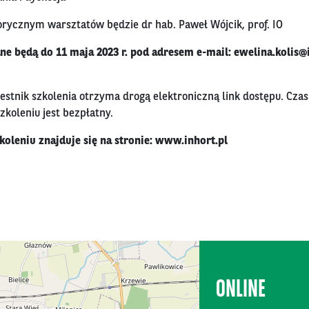
ycznym warsztatów będzie dr hab. Paweł Wójcik, prof. IO
e będą do 11 maja 2023 r. pod adresem e-mail:
ewelina.kolis@
estnik szkolenia otrzyma drogą elektroniczną link dostępu. Czas
szkoleniu jest bezpłatny.
koleniu znajduje się na stronie:
www.inhort.pl
ONLINE