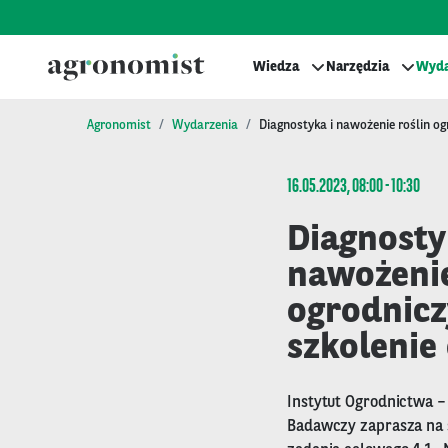
Wiedza
Narzędzia
Wyda
Agronomist
Wydarzenia
Diagnostyka i nawożenie roślin og
16.05.2023, 08:00 - 10:30
Diagnosty
nawożenie
ogrodnicz
szkolenie
Instytut Ogrodnictwa –
Badawczy zaprasza na s