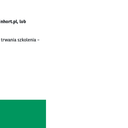
inhort.pl,
lub
 trwania szkolenia –