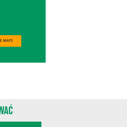
LE MAPS
OWAĆ