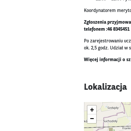
Koordynatorem merytor
Zgłoszenia przyjmowan
telefonem :
46 8345451
Po zarejestrowaniu ucz
ok. 2,5 godz. Udział w 
Więcej informacji o sz
Lokalizacja
+
−