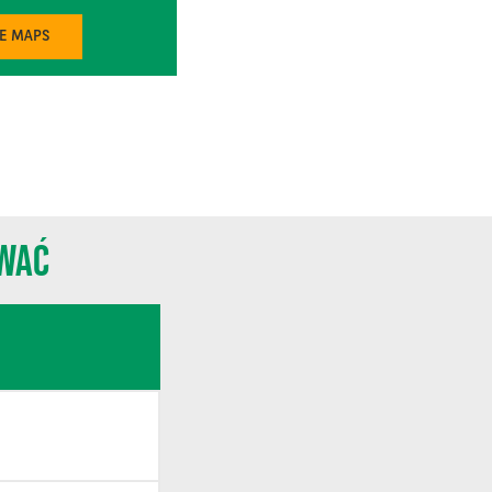
LE MAPS
OWAĆ