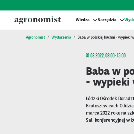
Wiedza
Narzędzia
Wyda
Agronomist
Wydarzenia
Baba w polskiej kuchni - wypieki 
31.03.2022, 08:00 - 15:00
Baba w po
- wypieki
Łódzki Ośrodek Doradzt
Bratoszewicach Oddział
marca 2022 roku na szk
Sali konferencyjnej w 