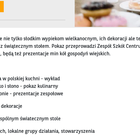
 nie tylko słodkim wypiekom wielkanocnym, ich dekoracji ale 
 świątecznym stołem. Pokaz przeprowadzi Zespół Szkół Centr
, będą też prezentacje min kół gospodyń wiejskich.
 w polskiej kuchni - wykład
o i słono - pokaz kulinarny
onie - prezentacje zespołowe
 dekoracje
wspólnym światecznym stole
ich, lokalne grupy działania, stowarzyszenia