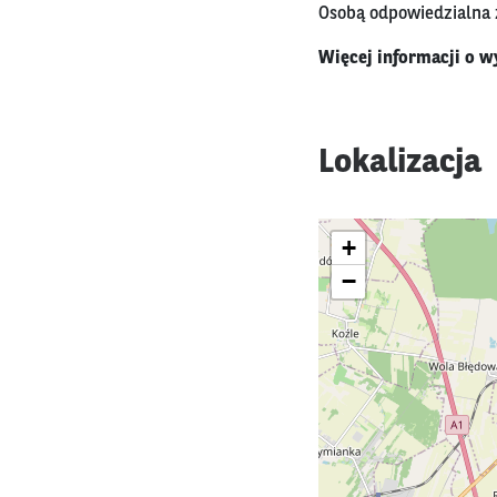
Osobą odpowiedzialna z
Więcej informacji o w
Lokalizacja
+
−
MEA
MAJ
26