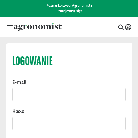
Poznaj korzyści Agronomist i
zarejestruj się!
LOGOWANIE
E-mail
Hasło