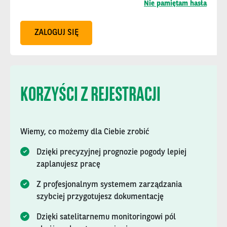
Nie pamiętam hasła
ZALOGUJ SIĘ
KORZYŚCI Z REJESTRACJI
Wiemy, co możemy dla Ciebie zrobić
Dzięki precyzyjnej prognozie pogody lepiej
zaplanujesz pracę
Z profesjonalnym systemem zarządzania
szybciej przygotujesz dokumentację
Dzięki satelitarnemu monitoringowi pól