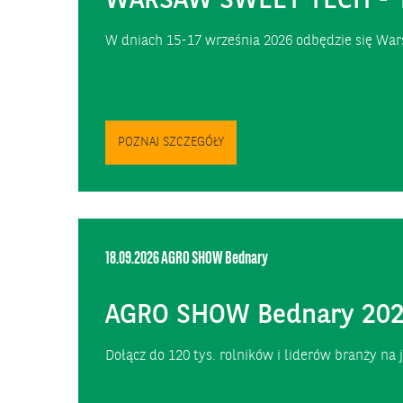
WARSAW SWEET TECH - Tar
W dniach 15-17 września 2026 odbędzie się War
POZNAJ SZCZEGÓŁY
18.09.2026
AGRO SHOW Bednary
AGRO SHOW Bednary 20
Dołącz do 120 tys. rolników i liderów branży n