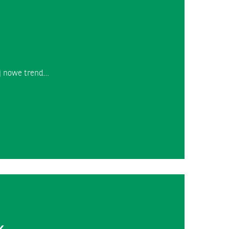
yj nowe trend…