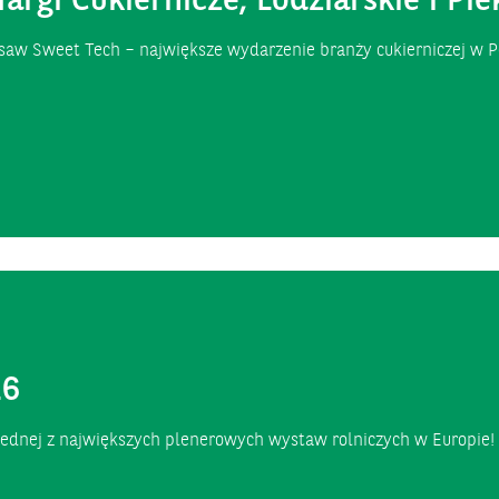
gi Cukiernicze, Lodziarskie i Pi
saw Sweet Tech – największe wydarzenie branży cukierniczej w P
26
a jednej z największych plenerowych wystaw rolniczych w Europie!