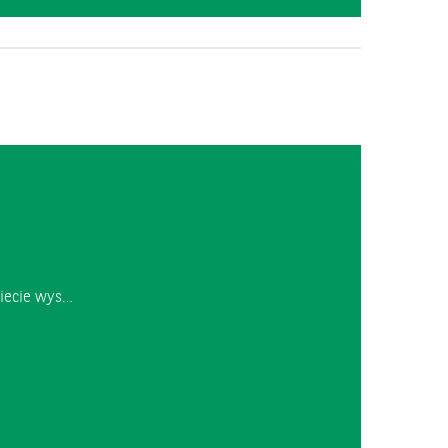
wiecie wys…