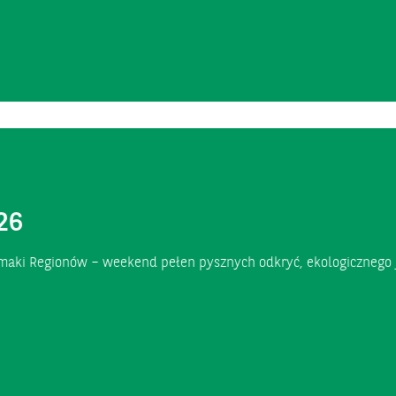
26
Smaki Regionów – weekend pełen pysznych odkryć, ekologicznego j