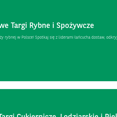
we Targi Rybne i Spożywcze
y rybnej w Polsce! Spotkaj się z liderami łańcucha dostaw, odkr