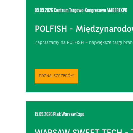
09.09.2026
Centrum Targowo-Kongresowe AMBEREXPO
POLFISH - Międzynarodo
Zapraszamy na POLFISH – największe targi branż
POZNAJ SZCZEGÓŁY
15.09.2026
Ptak Warsaw Expo