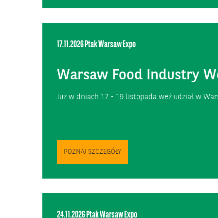
17.11.2026
Ptak Warsaw Expo
Warsaw Food Industry W
Już w dniach 17 - 19 listopada weź udział w W
POZNAJ SZCZEGÓŁY
24.11.2026
Ptak Warsaw Expo