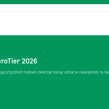
roTier 2026
tują przyszłość hodowli zwierząt biorąc udział w największej na ś