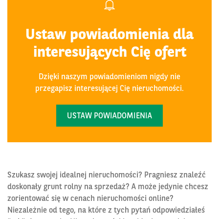
Ustaw powiadomienia dla
interesujących Cię ofert
Dzięki naszym powiadomieniom nigdy nie
przegapisz interesującej Cię nieruchomości.
USTAW POWIADOMIENIA
Szukasz swojej idealnej nieruchomości? Pragniesz znaleźć
doskonały grunt rolny na sprzedaż? A może jedynie chcesz
zorientować się w cenach nieruchomości online?
Niezależnie od tego, na które z tych pytań odpowiedziałeś