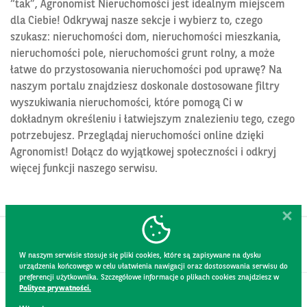
“tak”, Agronomist Nieruchomości jest idealnym miejscem
dla Ciebie! Odkrywaj nasze sekcje i wybierz to, czego
szukasz: nieruchomości dom, nieruchomości mieszkania,
nieruchomości pole, nieruchomości grunt rolny, a może
łatwe do przystosowania nieruchomości pod uprawę? Na
naszym portalu znajdziesz doskonale dostosowane filtry
wyszukiwania nieruchomości, które pomogą Ci w
dokładnym określeniu i łatwiejszym znalezieniu tego, czego
potrzebujesz. Przeglądaj nieruchomości online dzięki
Agronomist! Dołącz do wyjątkowej społeczności i odkryj
więcej funkcji naszego serwisu.
W naszym serwisie stosuje się pliki cookies, które są zapisywane na dysku
urządzenia końcowego w celu ułatwienia nawigacji oraz dostosowania serwisu do
preferencji użytkownika. Szczegółowe informacje o plikach cookies znajdziesz w
Polityce prywatności.
KONTAKT