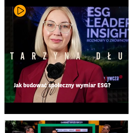
Jak budować społeczny wymiar ESG?