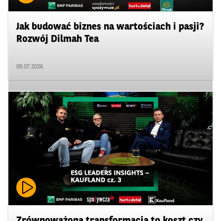
Jak budować biznes na wartościach i pasji?
Rozwój Dilmah Tea
09.07.2026
Zrównoważona transformacja to koszt czy