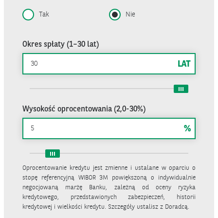
Tak
Nie
Okres spłaty (1–30 lat)
LAT
Wysokość oprocentowania (2,0-30%)
%
Oprocentowanie kredytu jest zmienne i ustalane w oparciu o
stopę referencyjną WIBOR 3M powiększoną o indywidualnie
negocjowaną marżę Banku, zależną od oceny ryzyka
kredytowego, przedstawionych zabezpieczeń, historii
kredytowej i wielkości kredytu. Szczegóły ustalisz z Doradcą.