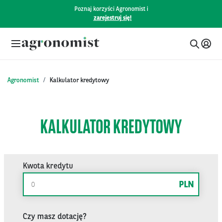
Poznaj korzyści Agronomist i
zarejestruj się!
Agronomist
Kalkulator kredytowy
KALKULATOR KREDYTOWY
Kwota kredytu
PLN
Czy masz dotację?