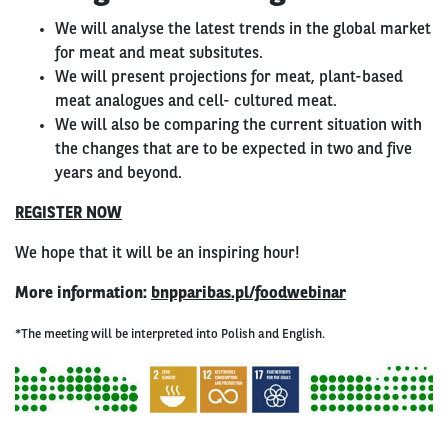
We will analyse the latest trends in the global market
for meat and meat subsitutes.
We will present projections for meat, plant-based
meat analogues and cell- cultured meat.
We will also be comparing the current situation with
the changes that are to be expected in two and five
years and beyond.
REGISTER NOW
We hope that it will be an inspiring hour!
More information:
bnpparibas.pl/foodwebinar
*The meeting will be interpreted into Polish and English.