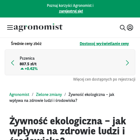
Poznaj korzyści Agronomist i
zarejestruj się!
Średnie ceny zbóż
Dostosuj wyświetlanie ceny
Pszenica
807.5 zł/t
+
0.42%
Więcej cen dostępnych po rejestracji
Agronomist
Zielone zmiany
Żywność ekologiczna – jak
wpływa na zdrowie ludzi i środowiska?
Żywność ekologiczna – jak
wpływa na zdrowie ludzi i