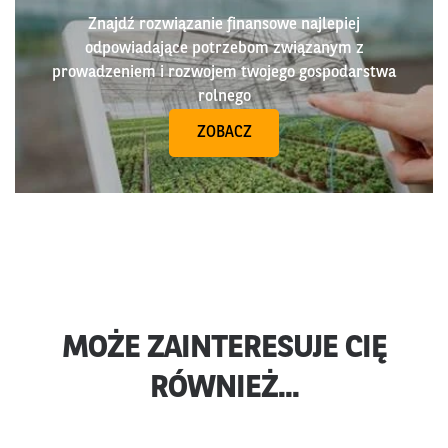
Znajdź rozwiązanie finansowe najlepiej
odpowiadające potrzebom związanym z
prowadzeniem i rozwojem twojego gospodarstwa
rolnego
ZOBACZ
MOŻE ZAINTERESUJE CIĘ
RÓWNIEŻ...