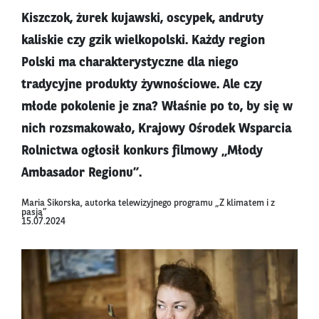
Kiszczok, żurek kujawski, oscypek, andruty
kaliskie czy gzik wielkopolski. Każdy region
Polski ma charakterystyczne dla niego
tradycyjne produkty żywnościowe. Ale czy
młode pokolenie je zna? Właśnie po to, by się w
nich rozsmakowało, Krajowy Ośrodek Wsparcia
Rolnictwa ogłosił konkurs filmowy „Młody
Ambasador Regionu”.
Maria Sikorska, autorka telewizyjnego programu „Z klimatem i z
pasją”
15.07.2024