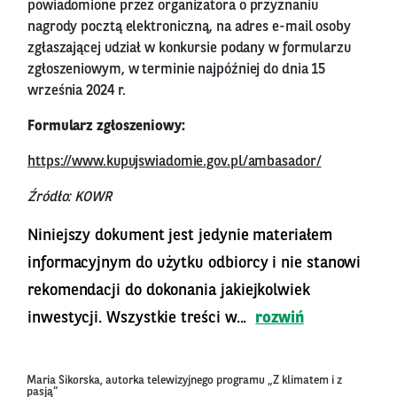
powiadomione przez organizatora o przyznaniu
nagrody pocztą elektroniczną, na adres e-mail osoby
zgłaszającej udział w konkursie podany w formularzu
zgłoszeniowym, w terminie najpóźniej do dnia 15
września 2024 r.
Formularz zgłoszeniowy:
https://www.kupujswiadomie.gov.pl/ambasador/
Źródło: KOWR
Niniejszy dokument jest jedynie materiałem
informacyjnym do użytku odbiorcy i nie stanowi
rekomendacji do dokonania jakiejkolwiek
inwestycji. Wszystkie treści w...
rozwiń
Maria Sikorska, autorka telewizyjnego programu „Z klimatem i z
pasją”