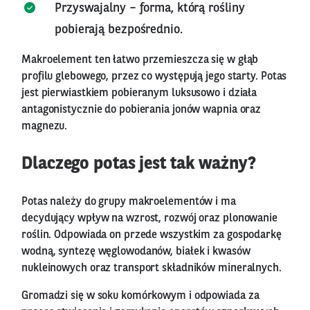
Przyswajalny – forma, którą rośliny
pobierają bezpośrednio.
Makroelement ten łatwo przemieszcza się w głąb
profilu glebowego, przez co występują jego starty. Potas
jest pierwiastkiem pobieranym luksusowo i działa
antagonistycznie do pobierania jonów wapnia oraz
magnezu.
Dlaczego potas jest tak ważny?
Potas należy do grupy makroelementów i ma
decydujący wpływ na wzrost, rozwój oraz plonowanie
roślin. Odpowiada on przede wszystkim za gospodarkę
wodną, syntezę węglowodanów, białek i kwasów
nukleinowych oraz transport składników mineralnych.
Gromadzi się w soku komórkowym i odpowiada za