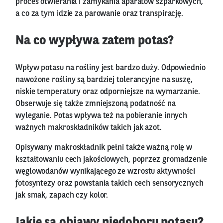
proces otwierania i zamykania aparatów szparkowych,
a co za tym idzie za parowanie oraz transpirację.
Na co wypływa zatem potas?
Wpływ potasu na rośliny jest bardzo duży. Odpowiednio
nawożone rośliny są bardziej tolerancyjne na suszę,
niskie temperatury oraz odporniejsze na wymarzanie.
Obserwuje się także zmniejszoną podatność na
wyleganie. Potas wpływa też na pobieranie innych
ważnych makroskładników takich jak azot.
Opisywany makroskładnik pełni także ważną rolę w
kształtowaniu cech jakościowych, poprzez gromadzenie
węglowodanów wynikającego ze wzrostu aktywności
fotosyntezy oraz powstania takich cech sensorycznych
jak smak, zapach czy kolor.
Jakie są objawy niedoboru potasu?