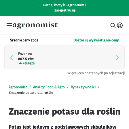
Poznaj korzyści Agronomist i
zarejestruj się!
Średnie ceny zbóż
Dostosuj wyświetlanie ceny
Pszenica
807.5 zł/t
+
0.42%
Więcej cen dostępnych po rejestracji
Agronomist
Analizy Food & Agro
Rynek żywności
Znaczenie potasu dla roślin
Znaczenie potasu dla roślin
Potas jest jednym z podstawowych składników