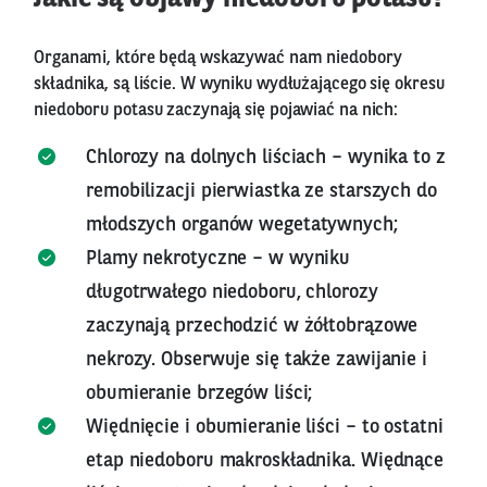
Organami, które będą wskazywać nam niedobory
składnika, są liście. W wyniku wydłużającego się okresu
niedoboru potasu zaczynają się pojawiać na nich:
Chlorozy na dolnych liściach – wynika to z
remobilizacji pierwiastka ze starszych do
młodszych organów wegetatywnych;
Plamy nekrotyczne – w wyniku
długotrwałego niedoboru, chlorozy
zaczynają przechodzić w żółtobrązowe
nekrozy. Obserwuje się także zawijanie i
obumieranie brzegów liści;
Więdnięcie i obumieranie liści – to ostatni
etap niedoboru makroskładnika. Więdnące