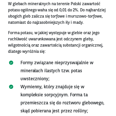
W glebach mineralnych na terenie Polski zawartość
potasu ogólnego waha się od 0,01 do 2%. Do najbardziej
ubogich gleb zalicza się torfowe i murszowo-torfowe,
natomiast do najzasobniejszych iły i mady.
Forma potasu, w jakiej występuje w glebie oraz jego
ruchliwość uwarunkowana jest odczynem gleby,
wilgotnością oraz zawartością substancji organicznej,
dlatego wyróżnia się:
Formy związane nieprzyswajalnie w
minerałach ilastych tzw. potas
uwsteczniony;
Wymienny, który znajduje się w
kompleksie sorpcyjnym. Forma ta
przemieszcza się do roztworu glebowego,
skąd pobierana jest przez rośliny;