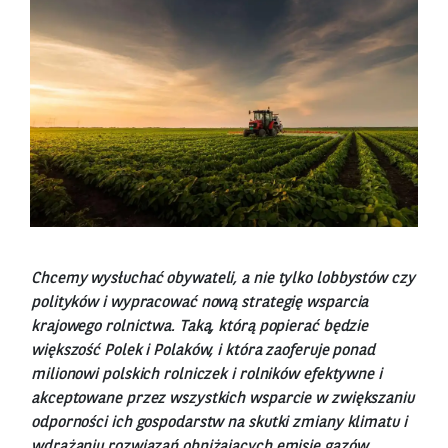
Chcemy wysłuchać obywateli, a nie tylko lobbystów czy
polityków i wypracować nową strategię wsparcia
krajowego rolnictwa. Taką, którą popierać będzie
większość Polek i Polaków, i która zaoferuje ponad
milionowi polskich rolniczek i rolników efektywne i
akceptowane przez wszystkich wsparcie w zwiększaniu
odporności ich gospodarstw na skutki zmiany klimatu i
wdrażaniu rozwiązań obniżających emisję gazów