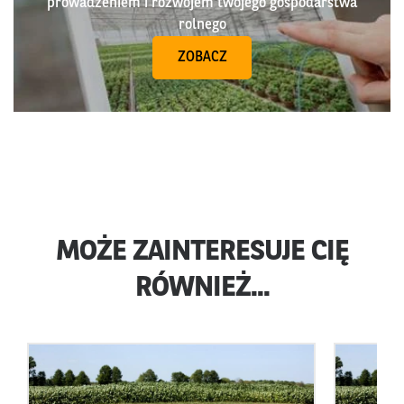
prowadzeniem i rozwojem twojego gospodarstwa
rolnego
ZOBACZ
MOŻE ZAINTERESUJE CIĘ
RÓWNIEŻ...