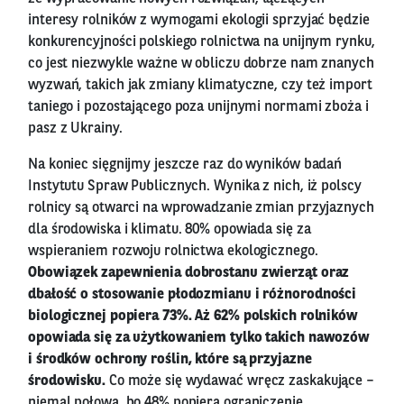
interesy rolników z wymogami ekologii sprzyjać będzie
konkurencyjności polskiego rolnictwa na unijnym rynku,
co jest niezwykle ważne w obliczu dobrze nam znanych
wyzwań, takich jak zmiany klimatyczne, czy też import
taniego i pozostającego poza unijnymi normami zboża i
pasz z Ukrainy.
Na koniec sięgnijmy jeszcze raz do wyników badań
Instytutu Spraw Publicznych. Wynika z nich, iż polscy
rolnicy są otwarci na wprowadzanie zmian przyjaznych
dla środowiska i klimatu. 80% opowiada się za
wspieraniem rozwoju rolnictwa ekologicznego.
Obowiązek zapewnienia dobrostanu zwierząt oraz
dbałość o stosowanie płodozmianu i różnorodności
biologicznej popiera 73%. Aż 62% polskich rolników
opowiada się za użytkowaniem tylko takich nawozów
i środków ochrony roślin, które są przyjazne
środowisku.
Co może się wydawać wręcz zaskakujące –
niemal połowa, bo 48% popiera ograniczenie