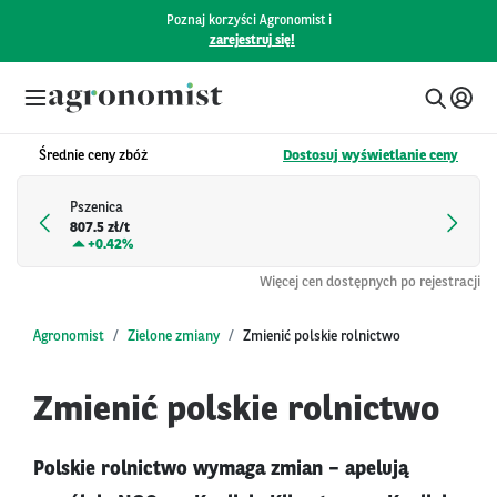
Poznaj korzyści Agronomist i
zarejestruj się!
Średnie ceny zbóż
Dostosuj wyświetlanie ceny
Pszenica
807.5 zł/t
+
0.42%
Więcej cen dostępnych po rejestracji
Agronomist
Zielone zmiany
Zmienić polskie rolnictwo
Zmienić polskie rolnictwo
Polskie rolnictwo wymaga zmian – apelują