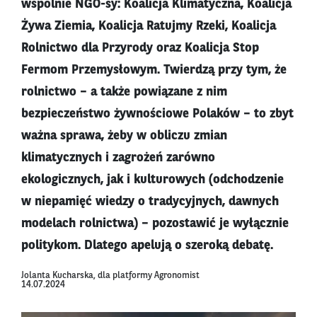
wspólnie NGO-sy: Koalicja Klimatyczna, Koalicja
Żywa Ziemia, Koalicja Ratujmy Rzeki, Koalicja
Rolnictwo dla Przyrody oraz Koalicja Stop
Fermom Przemysłowym. Twierdzą przy tym, że
rolnictwo – a także powiązane z nim
bezpieczeństwo żywnościowe Polaków – to zbyt
ważna sprawa, żeby w obliczu zmian
klimatycznych i zagrożeń zarówno
ekologicznych, jak i kulturowych (odchodzenie
w niepamięć wiedzy o tradycyjnych, dawnych
modelach rolnictwa) – pozostawić je wyłącznie
politykom. Dlatego apelują o szeroką debatę.
Jolanta Kucharska, dla platformy Agronomist
14.07.2024