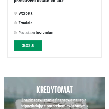
przestrzeni ostatnich lat?
Wzrosła
Zmalała
Pozostała bez zmian
GŁOSUJ
KREDYTOMAT
Znajdź rozwiązanie finansowe najlepiej
odpowiadające potrzebom związanym z