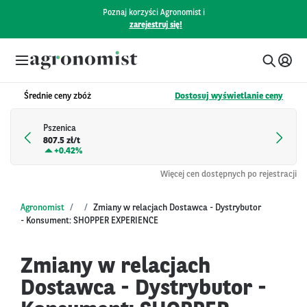
Poznaj korzyści Agronomist i
zarejestruj się!
Średnie ceny zbóż
Dostosuj wyświetlanie ceny
Pszenica
807.5 zł/t
+
0.42%
Więcej cen dostępnych po rejestracji
Agronomist
Zmiany w relacjach Dostawca - Dystrybutor
- Konsument: SHOPPER EXPERIENCE
Zmiany w relacjach
Dostawca - Dystrybutor -