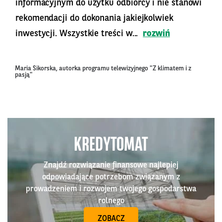
informacyjnym do użytku odbiorcy i nie stanowi
rekomendacji do dokonania jakiejkolwiek
inwestycji. Wszystkie treści w...
rozwiń
Maria Sikorska, autorka programu telewizyjnego "Z klimatem i z
pasją"
KREDYTOMAT
Znajdź rozwiązanie finansowe najlepiej
odpowiadające potrzebom związanym z
prowadzeniem i rozwojem twojego gospodarstwa
rolnego
ZOBACZ