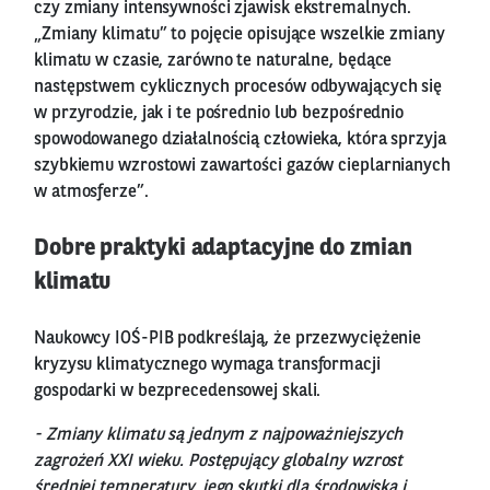
czy zmiany intensywności zjawisk ekstremalnych.
„Zmiany klimatu” to pojęcie opisujące wszelkie zmiany
klimatu w czasie, zarówno te naturalne, będące
następstwem cyklicznych procesów odbywających się
w przyrodzie, jak i te pośrednio lub bezpośrednio
spowodowanego działalnością człowieka, która sprzyja
szybkiemu wzrostowi zawartości gazów cieplarnianych
w atmosferze”.
Dobre praktyki adaptacyjne do zmian
klimatu
Naukowcy IOŚ-PIB podkreślają, że przezwyciężenie
kryzysu klimatycznego wymaga transformacji
gospodarki w bezprecedensowej skali.
- Zmiany klimatu są jednym z najpoważniejszych
zagrożeń XXI wieku. Postępujący globalny wzrost
średniej temperatury, jego skutki dla środowiska i