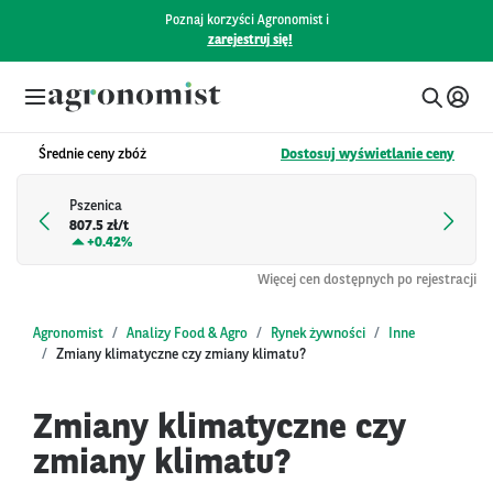
Poznaj korzyści Agronomist i
zarejestruj się!
Średnie ceny zbóż
Dostosuj wyświetlanie ceny
Pszenica
807.5 zł/t
+
0.42%
Więcej cen dostępnych po rejestracji
Agronomist
Analizy Food & Agro
Rynek żywności
Inne
Zmiany klimatyczne czy zmiany klimatu?
Zmiany klimatyczne czy
zmiany klimatu?