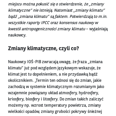
miejscu można pokusić się o stwierdzenie, że „zmiany
klimatyczne” nie istnieją. Natomiast „zmiany klimatu”
bądź „zmiana klimatu” są faktem. Potwierdzają to m.in.
wszystkie raporty IPCC oraz konsensus naukowy w
kwestii antropogeniczności zmiany klimatu
– wyjaśniają
naukowcy.
Zmiany klimatyczne, czyli co?
Naukowcy IOŚ-PIB zwracają uwagę, że fraza „zmiana
klimatu” już pod względem językowym wskazuje, że
klimat jest tu dopełnieniem, a nie przydawką bądź
okolicznikiem. „Termin ten odnosi się do zmian, jakie
zachodzą w systemie klimatycznym rozumianym jako
wzajemnie powiązany układ atmosfery, hydrosfery,
kriosfery, biosfery i litosfery. Do zmian takich zaliczyć
możemy np. wzrost temperatury powietrza, zmiany
wielkości opadów, zmiany grubości pokrywy śnieżnej