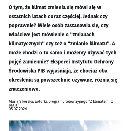
O tym, że klimat zmienia się mówi się w
ostatnich latach coraz częściej. Jednak czy
poprawnie? Wiele osób zastanawia się, czy
właściwe jest mówienie o "zmianach
klimatycznych" czy też o "zmianie klimatu". A
może chodzi o to samo i możemy używać tych
pojęć zamiennie? Eksperci Instytutu Ochrony
Środowiska PIB wyjaśniają, że chociaż oba
określenia są powszechnie używane, różnią się
znaczeniowo.
Maria Sikorska, autorka programu telewizyjnego "Z klimatem i z
pasją"
05.07.2024