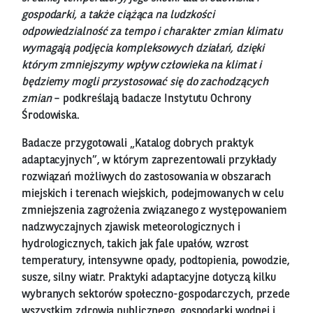
gospodarki, a także ciążąca na ludzkości
odpowiedzialność za tempo i charakter zmian klimatu
wymagają podjęcia kompleksowych działań, dzięki
którym zmniejszymy wpływ człowieka na klimat i
będziemy mogli przystosować się do zachodzących
zmian
– podkreślają badacze Instytutu Ochrony
Środowiska.
Badacze przygotowali
„Katalog dobrych praktyk
adaptacyjnych”
, w którym zaprezentowali przykłady
rozwiązań możliwych do zastosowania w obszarach
miejskich i terenach wiejskich, podejmowanych w celu
zmniejszenia zagrożenia związanego z występowaniem
nadzwyczajnych zjawisk meteorologicznych i
hydrologicznych, takich jak fale upałów, wzrost
temperatury, intensywne opady, podtopienia, powodzie,
susze, silny wiatr. Praktyki adaptacyjne dotyczą kilku
wybranych sektorów społeczno-gospodarczych, przede
wszystkim zdrowia publicznego, gospodarki wodnej i