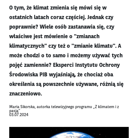
O tym, że klimat zmienia się mówi się w
ostatnich latach coraz częściej. Jednak czy
poprawnie? Wiele osób zastanawia się, czy
właściwe jest mówienie o "zmianach
klimatycznych" czy też o "zmianie klimatu". A
może chodzi o to samo i możemy używać tych
pojęć zamiennie? Eksperci Instytutu Ochrony
Środowiska PIB wyjaśniają, że chociaż oba
określenia są powszechnie używane, różnią się
znaczeniowo.
Maria Sikorska, autorka telewizyjnego programu „Z klimatem i z
pasją”
03.07.2024