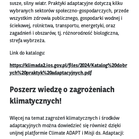
susze, silny wiatr. Praktyki adaptacyjne dotyczą kilku
wybranych sektorów społeczno-gospodarczych, przede
wszystkim zdrowia publicznego, gospodarki wodnej i
ściekowej, rolnictwa, transportu, energetyki, oraz
zagadnień i obszarów, tj. różnorodność biologiczna,
strefa wybrzeża.
Link do katalogu:
https://klimada2.ios.gov.pl/files/2024/Katalog%20dobr
ych%20praktyk%20adaptacyjnych.pdf
Poszerz wiedzę o zagrożeniach
klimatycznych!
Więcej na temat zagrożeń klimatycznych i środków
adaptacyjnych można dowiedzieć się również dzięki
unijnej platformie Climate ADAPT i Misji ds. Adaptacji: