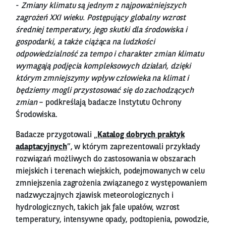
-
Zmiany klimatu są jednym z najpoważniejszych
zagrożeń XXI wieku. Postępujący globalny wzrost
średniej temperatury, jego skutki dla środowiska i
gospodarki, a także ciążąca na ludzkości
odpowiedzialność za tempo i charakter zmian klimatu
wymagają podjęcia kompleksowych działań, dzięki
którym zmniejszymy wpływ człowieka na klimat i
będziemy mogli przystosować się do zachodzących
zmian
– podkreślają badacze Instytutu Ochrony
Środowiska.
Badacze przygotowali „
Katalog dobrych praktyk
adaptacyjnych
”, w którym zaprezentowali przykłady
rozwiązań możliwych do zastosowania w obszarach
miejskich i terenach wiejskich, podejmowanych w celu
zmniejszenia zagrożenia związanego z występowaniem
nadzwyczajnych zjawisk meteorologicznych i
hydrologicznych, takich jak fale upałów, wzrost
temperatury, intensywne opady, podtopienia, powodzie,