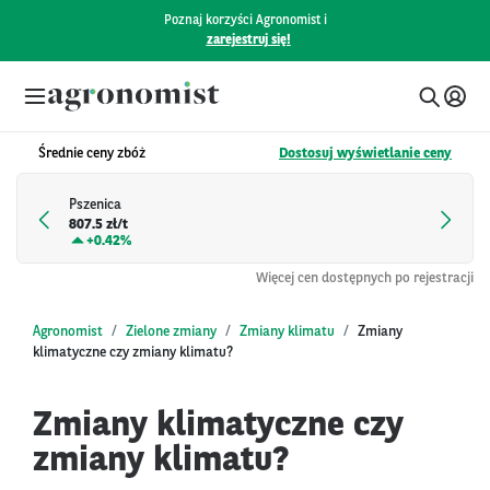
Poznaj korzyści Agronomist i
zarejestruj się!
Średnie ceny zbóż
Dostosuj wyświetlanie ceny
Pszenica
807.5 zł/t
+
0.42%
Więcej cen dostępnych po rejestracji
Agronomist
Zielone zmiany
Zmiany klimatu
Zmiany
klimatyczne czy zmiany klimatu?
Zmiany klimatyczne czy
zmiany klimatu?