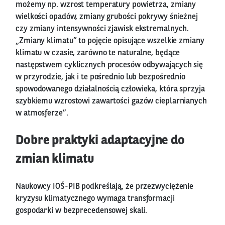
możemy np. wzrost temperatury powietrza, zmiany
wielkości opadów, zmiany grubości pokrywy śnieżnej
czy zmiany intensywności zjawisk ekstremalnych.
„Zmiany klimatu” to pojęcie opisujące wszelkie zmiany
klimatu w czasie, zarówno te naturalne, będące
następstwem cyklicznych procesów odbywających się
w przyrodzie, jak i te pośrednio lub bezpośrednio
spowodowanego działalnością człowieka, która sprzyja
szybkiemu wzrostowi zawartości gazów cieplarnianych
w atmosferze”.
Dobre praktyki adaptacyjne do
zmian klimatu
Naukowcy IOŚ-PIB podkreślają, że przezwyciężenie
kryzysu klimatycznego wymaga transformacji
gospodarki w bezprecedensowej skali.