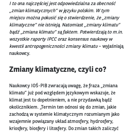
I to ona najczęściej jest odpowiedzialna za obecność
„zmian klimatycznych” w języku polskim. W tym
miejscu można pokusić się o stwierdzenie, że „zmiany
klimatyczne” nie istnieją. Natomiast „zmiany klimatu”
bądź „zmiana klimatu” są faktem. Potwierdzają to m.in.
wszystkie raporty IPCC oraz konsensus naukowy w
kwestii antropogeniczności zmiany klimatu
– wyjaśniają
naukowcy.
Zmiany klimatyczne, czyli co?
Naukowcy IOŚ-PIB zwracają uwagę, że fraza „zmiana
klimatu” już pod względem językowym wskazuje, że
klimat jest tu dopełnieniem, a nie przydawką bądź
okolicznikiem. „Termin ten odnosi się do zmian, jakie
zachodzą w systemie klimatycznym rozumianym jako
wzajemnie powiązany układ atmosfery, hydrosfery,
kriosfery, biosfery i litosfery. Do zmian takich zaliczyć