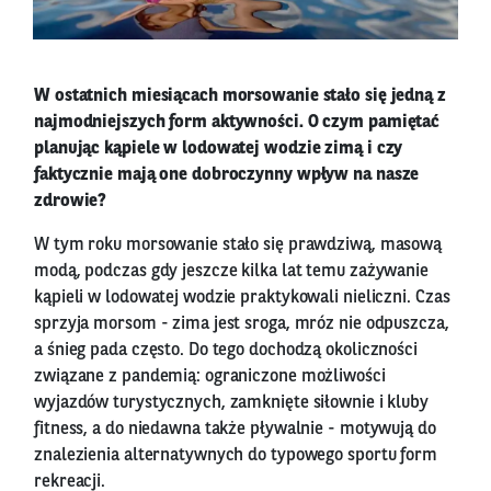
W ostatnich miesiącach morsowanie stało się jedną z
najmodniejszych form aktywności. O czym pamiętać
planując kąpiele w lodowatej wodzie zimą i czy
faktycznie mają one dobroczynny wpływ na nasze
zdrowie?
W tym roku morsowanie stało się prawdziwą, masową
modą, podczas gdy jeszcze kilka lat temu zażywanie
kąpieli w lodowatej wodzie praktykowali nieliczni. Czas
sprzyja morsom - zima jest sroga, mróz nie odpuszcza,
a śnieg pada często. Do tego dochodzą okoliczności
związane z pandemią: ograniczone możliwości
wyjazdów turystycznych, zamknięte siłownie i kluby
fitness, a do niedawna także pływalnie - motywują do
znalezienia alternatywnych do typowego sportu form
rekreacji.