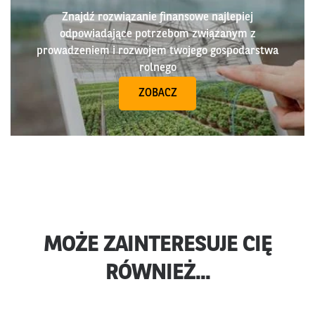
Znajdź rozwiązanie finansowe najlepiej
odpowiadające potrzebom związanym z
prowadzeniem i rozwojem twojego gospodarstwa
rolnego
ZOBACZ
MOŻE ZAINTERESUJE CIĘ
RÓWNIEŻ...