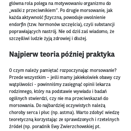
główna rola polega na motywowaniu organizmu do
„walki z przeciwnikiem”. Po drugie morsowanie, jak
każda aktywność fizyczna, powoduje uwolnienie
endorfin (tzw. hormonów szczęścia), czyli substancji
poprawiających nastrój. Nie od dziś zaś wiadomo, że
szczęśliwi ludzie żyją zdrowiej i dłużej.
Najpierw teoria później praktyka
O czym należy pamiętać rozpoczynając morsowanie?
Przede wszystkim – jeśli mamy jakiekolwiek obawy czy
wątpliwości - powinniśmy zasięgnąć opinii lekarza
rodzinnego, który na podstawie wywiadu i badań
ogólnych stwierdzi, czy nie ma przeciwskazań do
morsowania. Do najbardziej oczywistych należą
choroby serca i płuc (np. astma). Warto zdobyć wiedzę
teoretyczną korzystając ze sprawdzonych i rzetelnych
źródeł (np. poradnik Ewy Zwierzchowskiej pt.