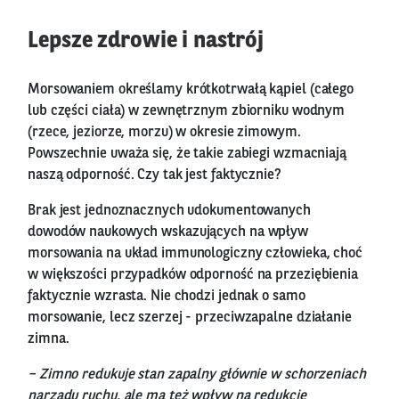
Lepsze zdrowie i nastrój
Morsowaniem określamy krótkotrwałą kąpiel (całego
lub części ciała) w zewnętrznym zbiorniku wodnym
(rzece, jeziorze, morzu) w okresie zimowym.
Powszechnie uważa się, że takie zabiegi wzmacniają
naszą odporność. Czy tak jest faktycznie?
Brak jest jednoznacznych udokumentowanych
dowodów naukowych wskazujących na wpływ
morsowania na układ immunologiczny człowieka, choć
w większości przypadków odporność na przeziębienia
faktycznie wzrasta. Nie chodzi jednak o samo
morsowanie, lecz szerzej - przeciwzapalne działanie
zimna.
– Zimno redukuje stan zapalny głównie w schorzeniach
narządu ruchu, ale ma też wpływ na redukcję