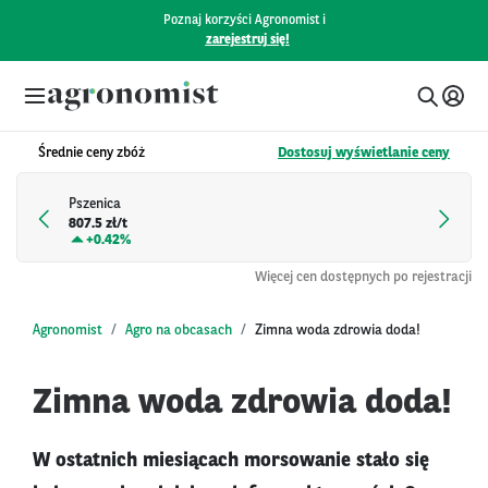
Poznaj korzyści Agronomist i
zarejestruj się!
Średnie ceny zbóż
Dostosuj wyświetlanie ceny
Pszenica
807.5 zł/t
+
0.42%
Więcej cen dostępnych po rejestracji
Agronomist
Agro na obcasach
Zimna woda zdrowia doda!
Zimna woda zdrowia doda!
W ostatnich miesiącach morsowanie stało się