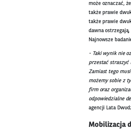
może oznaczać, że
także prawie dwu
także prawie dwuk
dawna ostrzegają,
Najnowsze badanie
- Taki wynik nie o
przestać straszyć 
Zamiast tego musim
możemy sobie z ty
firm oraz organiz
odpowiedzialne de
agencji Lata Dwudz
Mobilizacja d