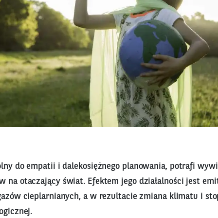
olny do empatii i dalekosiężnego planowania, potrafi wyw
 na otaczający świat. Efektem jego działalności jest em
gazów cieplarnianych, a w rezultacie zmiana klimatu i st
ogicznej.