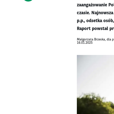
zaangażowanie Po
czasie. Najnowsza
p.p., odsetka osób
Raport powstał pr
Małgorzata Brzeska, dla 
16.01.2025