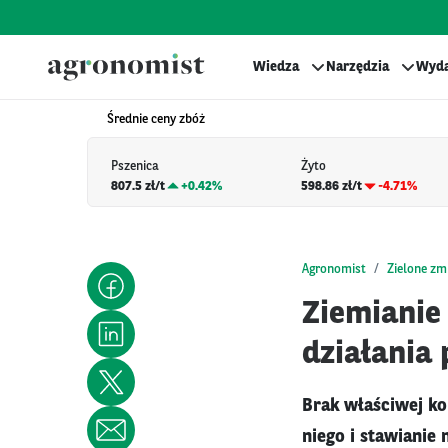
Wiedza
Narzędzia
Wyda
Średnie ceny zbóż
Pszenica
Żyto
807.5 zł/t
+
0.42%
598.86 zł/t
-4.71%
Agronomist
Zielone zm
Ziemianie
działania
Brak właściwej ko
niego i stawianie