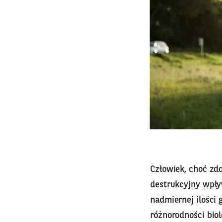
Człowiek, choć zd
destrukcyjny wpływ
nadmiernej ilości 
różnorodności biol