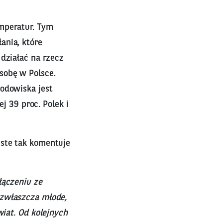
mperatur. Tym
ania, które
działać na rzecz
sobę w Polsce.
odowiska jest
ej 39 proc. Polek i
este tak komentuje
łączeniu ze
 zwłaszcza młode,
wiat. Od kolejnych