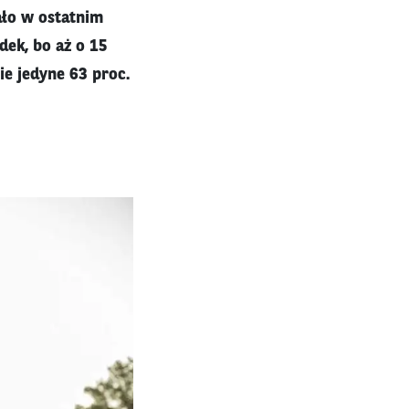
ło w ostatnim
dek, bo aż o 15
ie jedyne 63 proc.