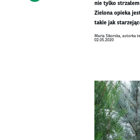
nie tylko strzałem
Zielona opieka je
takie jak starzeją
Maria Sikorska, autorka t
02.05.2020