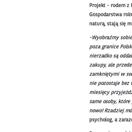
Projekt - rodem z 
Gospodarstwa roln
naturą, stają się 
-Wyobraźmy sobie 
poza granice Polsk
nierzadko są odda
zakupy, ale przede
zamkniętymi w swo
nie pozostaje bez
miesięcy przyjeżd
same osoby, które
nowo! Rzadziej mó
psycholog, a zara