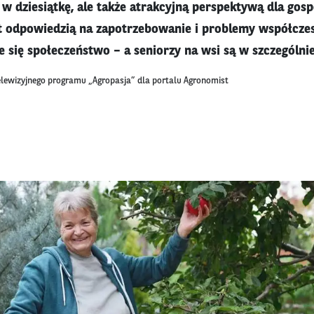
 w dziesiątkę, ale także atrakcyjną perspektywą dla gos
st odpowiedzią na zapotrzebowanie i problemy współcze
ce się społeczeństwo – a seniorzy na wsi są w szczególnie
elewizyjnego programu „Agropasja” dla portalu Agronomist