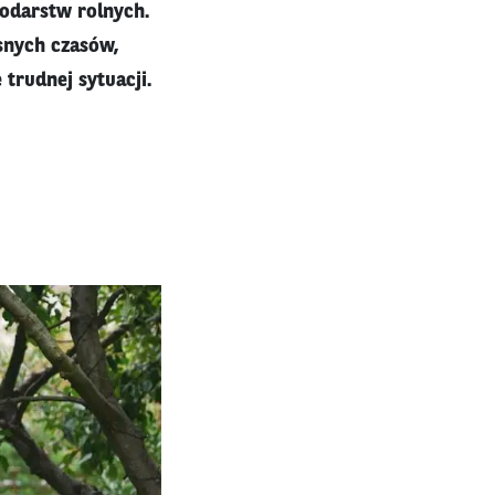
podarstw rolnych.
snych czasów,
 trudnej sytuacji.