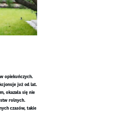
tw opiekuńczych.
cjonuje już od lat.
, okazała się nie
rstw rolnych.
nych czasów, takie