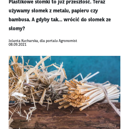
Plastikowe słomki to już przeszłość. Teraz
używamy słomek z metalu, papieru czy
bambusa. A gdyby tak… wrócić do słomek ze
słomy?
Jolanta Kucharska, dla portalu Agronomist
08.09.2021