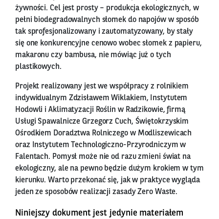
żywności. Cel jest prosty – produkcja ekologicznych, w
pełni biodegradowalnych słomek do napojów w sposób
tak sprofesjonalizowany i zautomatyzowany, by stały
się one konkurencyjne cenowo wobec słomek z papieru,
makaronu czy bambusa, nie mówiąc już o tych
plastikowych.
Projekt realizowany jest we współpracy z rolnikiem
indywidualnym Zdzisławem Wiklakiem, Instytutem
Hodowli i Aklimatyzacji Roślin w Radzikowie, firmą
Usługi Spawalnicze Grzegorz Cuch, Świętokrzyskim
Ośrodkiem Doradztwa Rolniczego w Modliszewicach
oraz Instytutem Technologiczno-Przyrodniczym w
Falentach. Pomysł może nie od razu zmieni świat na
ekologiczny, ale na pewno będzie dużym krokiem w tym
kierunku. Warto przekonać się, jak w praktyce wygląda
jeden ze sposobów realizacji zasady Zero Waste.
Niniejszy dokument jest jedynie materiałem