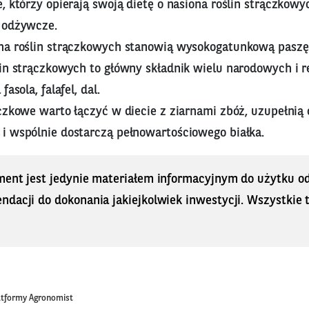
, którzy opierają swoją dietę o nasiona roślin strączkow
 odżywcze.
na roślin strączkowych stanowią wysokogatunkową paszę 
lin strączkowych to główny składnik wielu narodowych i 
fasola, falafel, dal.
czkowe warto łączyć w diecie z ziarnami zbóż, uzupełnią
i wspólnie dostarczą pełnowartościowego białka.
ment jest jedynie materiałem informacyjnym do użytku od
dacji do dokonania jakiejkolwiek inwestycji. Wszystkie tr
latformy Agronomist