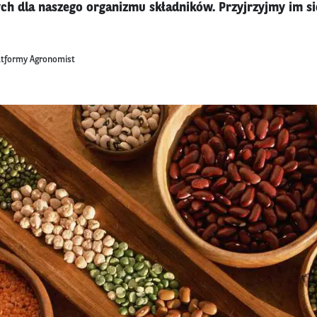
ch dla naszego organizmu składników. Przyjrzyjmy im si
latformy Agronomist