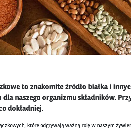
czkowe to znakomite źródło białka i inny
 dla naszego organizmu składników. Prz
co dokładniej.
trączkowych, które odgrywają ważną rolę w naszym żywien