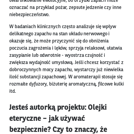
uwarunkowanie ewolucyjne, bo brzydki zapach może
oznaczać na przykład pożar, zepsute jedzenie czy inne
niebezpieczeństwo.
W badaniach klinicznych często analizuje się wpływ
delikatnego zapachu na stan układu nerwowego i
okazuje się, że może przyczynić się do obniżenia
poczucia zagrożenia i lęków, sprzyja relaksowi, ułatwia
zasypianie lub odwrotnie - wyostrza czujność i
zwiększa wydajność umysłową. Jeśli chcesz korzystać z
dobroczynnych mocy zapachu, wystarczy już niewielka
ilość substancji zapachowej. W aromaterapii stosuje się
rozmaite dyfuzory, biżuterię aromatyczną, filcowe kulki
itd.
Jesteś autorką projektu: Olejki
eteryczne – jak używać
bezpiecznie? Czy to znaczy, że