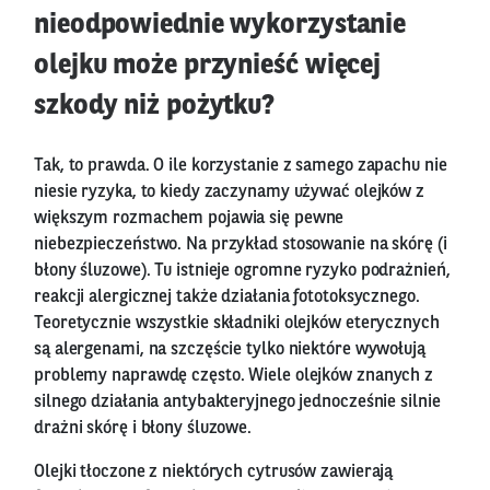
nieodpowiednie wykorzystanie
olejku może przynieść więcej
szkody niż pożytku?
Tak, to prawda. O ile korzystanie z samego zapachu nie
niesie ryzyka, to kiedy zaczynamy używać olejków z
większym rozmachem pojawia się pewne
niebezpieczeństwo. Na przykład stosowanie na skórę (i
błony śluzowe). Tu istnieje ogromne ryzyko podrażnień,
reakcji alergicznej także działania fototoksycznego.
Teoretycznie wszystkie składniki olejków eterycznych
są alergenami, na szczęście tylko niektóre wywołują
problemy naprawdę często. Wiele olejków znanych z
silnego działania antybakteryjnego jednocześnie silnie
drażni skórę i błony śluzowe.
Olejki tłoczone z niektórych cytrusów zawierają