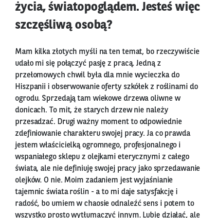
życia, światopoglądem. Jesteś więc
szczęśliwą osobą?
Mam kilka złotych myśli na ten temat, bo rzeczywiście
udało mi się połączyć pasję z pracą. Jedną z
przełomowych chwil była dla mnie wycieczka do
Hiszpanii i obserwowanie oferty szkółek z roślinami do
ogrodu. Sprzedają tam wiekowe drzewa oliwne w
donicach. To mit, że starych drzew nie należy
przesadzać. Drugi ważny moment to odpowiednie
zdefiniowanie charakteru swojej pracy. Ja co prawda
jestem właścicielką ogromnego, profesjonalnego i
wspaniałego sklepu z olejkami eterycznymi z całego
świata, ale nie definiuję swojej pracy jako sprzedawanie
olejków. O nie. Moim zadaniem jest wyjaśnianie
tajemnic świata roślin - a to mi daje satysfakcję i
radość, bo umiem w chaosie odnaleźć sens i potem to
wszystko prosto wytłumaczyć innym. Lubię działać, ale