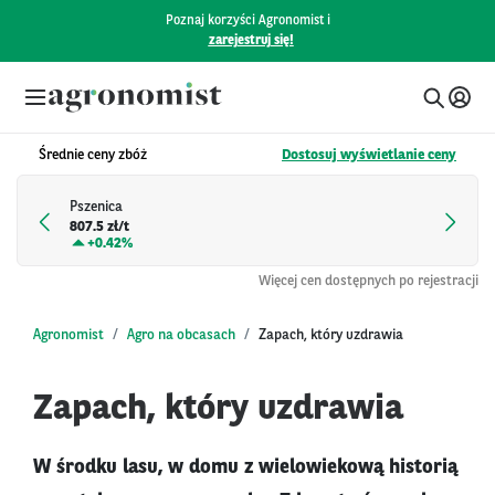
Poznaj korzyści Agronomist i
zarejestruj się!
Średnie ceny zbóż
Dostosuj wyświetlanie ceny
Pszenica
807.5 zł/t
+
0.42%
Więcej cen dostępnych po rejestracji
Agronomist
Agro na obcasach
Zapach, który uzdrawia
Zapach, który uzdrawia
W środku lasu, w domu z wielowiekową historią