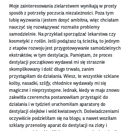
Moje zainteresowania zielarstwem wynikają w prosty
sposób z potrzeby poczucia niezależności. Poza tym
lubię wyzwania i jestem dosyć ambitna, więc chciałam
nauczyć się rozwiązywać rozmaite problemy
samodzielnie. Na przykład sporządzać lekarstwa czy
kosmetyki z roślin. Jeśli podążasz tą ścieżką, to jednym
z etapów rozwoju jest przygotowywanie samodzielnych
ekstraktów, w tym destylacja. Pamiętam, że proces
destylacji początkowo wydawał mi się strasznie
skomplikowany i dość długo trwało, zanim
przystąpiłam do działania. Wiesz, te wszystkie szklane
kolby, nasadki, szlify, chłodnice wydawały mi się
magiczne i nieprzystępne. Jednak, kiedy w maju znowu
zakwitła czeremcha postanowiłam przystąpić do
działania i w tydzień uruchomiłam aparaturę do
destylacji olejków i wód kwiatowych. Doświadczeniami
oczywiście podzieliłam się na blogu, a nawet woziłam
szklany przenośny aparat do destylacji na zloty i