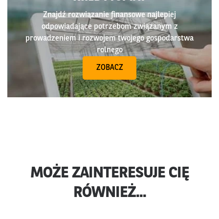
Znajdź rozwiązanie finansowe najlepiej
odpowiadające potrzebom związanym z
prowadzeniem i rozwojem twojego gospodarstwa
rolnego
ZOBACZ
MOŻE ZAINTERESUJE CIĘ
RÓWNIEŻ...