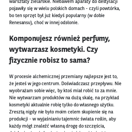
warsztaty zielarskie. Niebawem aparaty do destylacji
pojawiły się w wielu polskich domach - czyli powtórka,
bo ten sprzęt był już kiedyś popularny (w dobie
Renesansu), choć w innej odsłonie.
Komponujesz również perfumy,
wytwarzasz kosmetyki. Czy
fizycznie robisz to sama?
W procesie alchemicznej przemiany najlepsze jest to,
że jesteś w jego centrum. Doświadczasz przepływu. Nie
wyobrażam sobie więc, by ktoś miał robić to za mnie.
Nie wytwarzam produktów na dużą skalę, na przykład
kosmetyki aktualnie robię tylko do własnego użytku.
Zresztą nigdy nie było moim celem skupienie się na
produkcji - w wyjaśnianiu tajemnic świata roślin, aby
każdy mógł znaleźć własną drogę do szczęścia,