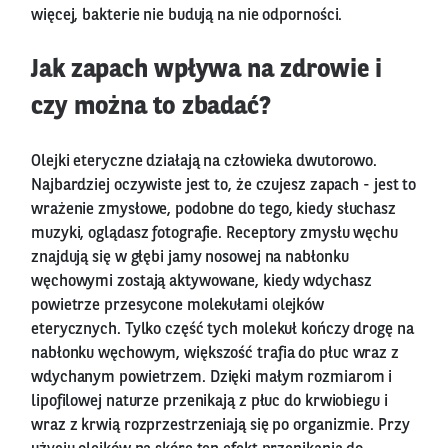
więcej, bakterie nie budują na nie odporności.
Jak zapach wpływa na zdrowie i
czy można to zbadać?
Olejki eteryczne działają na człowieka dwutorowo.
Najbardziej oczywiste jest to, że czujesz zapach - jest to
wrażenie zmysłowe, podobne do tego, kiedy słuchasz
muzyki, oglądasz fotografie. Receptory zmysłu węchu
znajdują się w głębi jamy nosowej na nabłonku
węchowymi zostają aktywowane, kiedy wdychasz
powietrze przesycone molekułami olejków
eterycznych. Tylko część tych molekuł kończy drogę na
nabłonku węchowym, większość trafia do płuc wraz z
wdychanym powietrzem. Dzięki małym rozmiarom i
lipofilowej naturze przenikają z płuc do krwiobiegu i
wraz z krwią rozprzestrzeniają się po organizmie. Przy