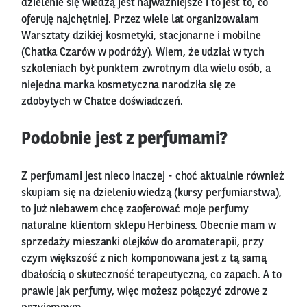
dzielenie się wiedzą jest najważniejsze i to jest to, co
oferuję najchętniej. Przez wiele lat organizowałam
Warsztaty dzikiej kosmetyki, stacjonarne i mobilne
(Chatka Czarów w podróży). Wiem, że udział w tych
szkoleniach był punktem zwrotnym dla wielu osób, a
niejedna marka kosmetyczna narodziła się ze
zdobytych w Chatce doświadczeń.
Podobnie jest z perfumami?
Z perfumami jest nieco inaczej - choć aktualnie również
skupiam się na dzieleniu wiedzą (kursy perfumiarstwa),
to już niebawem chcę zaoferować moje perfumy
naturalne klientom sklepu Herbiness. Obecnie mam w
sprzedaży mieszanki olejków do aromaterapii, przy
czym większość z nich komponowana jest z tą samą
dbałością o skuteczność terapeutyczną, co zapach. A to
prawie jak perfumy, więc możesz połączyć zdrowe z