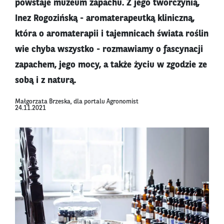
powstaje muzeum zapachu. Z jego twórczynią,
Inez Rogozińską - aromaterapeutką kliniczną,
która o aromaterapii i tajemnicach świata roślin
wie chyba wszystko - rozmawiamy o fascynacji
zapachem, jego mocy, a także życiu w zgodzie ze
sobą i z naturą.
Małgorzata Brzeska, dla portalu Agronomist
24.11.2021