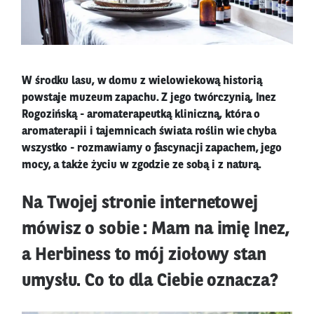
W środku lasu, w domu z wielowiekową historią
powstaje muzeum zapachu. Z jego twórczynią, Inez
Rogozińską - aromaterapeutką kliniczną, która o
aromaterapii i tajemnicach świata roślin wie chyba
wszystko - rozmawiamy o fascynacji zapachem, jego
mocy, a także życiu w zgodzie ze sobą i z naturą.
Na Twojej stronie internetowej
mówisz o sobie : Mam na imię Inez,
a Herbiness to mój ziołowy stan
umysłu. Co to dla Ciebie oznacza?