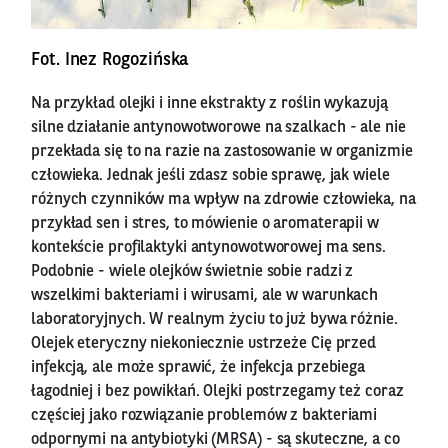
Fot. Inez Rogozińska
Na przykład olejki i inne ekstrakty z roślin wykazują
silne działanie antynowotworowe na szalkach - ale nie
przekłada się to na razie na zastosowanie w organizmie
człowieka. Jednak jeśli zdasz sobie sprawę, jak wiele
różnych czynników ma wpływ na zdrowie człowieka, na
przykład sen i stres, to mówienie o aromaterapii w
kontekście profilaktyki antynowotworowej ma sens.
Podobnie - wiele olejków świetnie sobie radzi z
wszelkimi bakteriami i wirusami, ale w warunkach
laboratoryjnych. W realnym życiu to już bywa różnie.
Olejek eteryczny niekoniecznie ustrzeże Cię przed
infekcją, ale może sprawić, że infekcja przebiega
łagodniej i bez powikłań. Olejki postrzegamy też coraz
częściej jako rozwiązanie problemów z bakteriami
odpornymi na antybiotyki (MRSA) - są skuteczne, a co