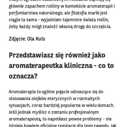
głównie zapachem rośliny w kontekście aromaterapii i
perfumiarstwa naturalnego, ale filozofia marki jest
ciągle ta sama - wyjaśniam tajemnice świata roślin,
żeby każdy mógł znaleźć własną drogę do szczęścia.
Zdjęcie: Ola Kuls
Przedstawiasz się również jako
aromaterapeutka kliniczna - co to
oznacza?
Aromaterapia to ogólne pojęcie odnoszące się do
stosowania olejków eterycznych w rozmaitych
sytuacjach, coraz bardziej popularna w wielu domach.
Jeśli jednak myślisz o zostaniu profesjonalnym
aromaterapeutą, to napotkasz pewne problemy - nie
istnieją bowiem oficjalne regulacje dla tego zawodu, jak