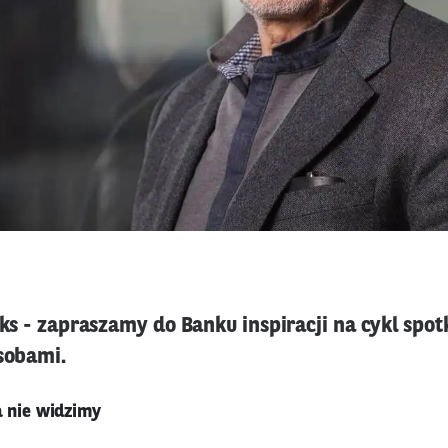
ks - zapraszamy do Banku inspiracji na cykl spot
sobami.
a nie widzimy