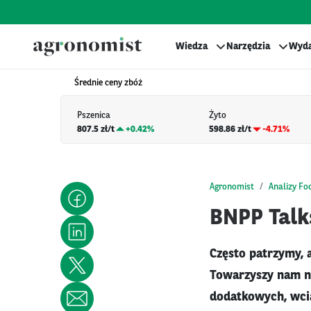
Wiedza
Narzędzia
Wyda
Średnie ceny zbóż
Pszenica
Żyto
807.5 zł/t
+
0.42%
598.86 zł/t
-4.71%
Agronomist
Analizy Fo
BNPP Talk
Często patrzymy, 
Towarzyszy nam ni
dodatkowych, wci