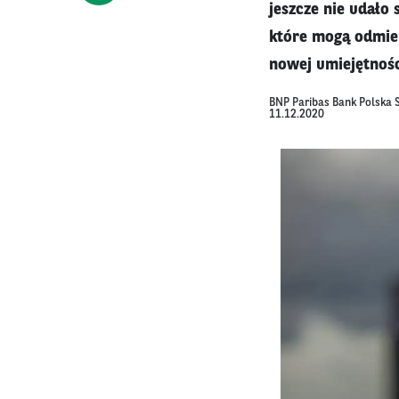
jeszcze nie udało 
które mogą odmien
nowej umiejętnośc
BNP Paribas Bank Polska S
11.12.2020