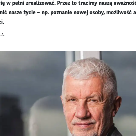
się w pełni zrealizować. Przez to tracimy naszą uważnoś
ić nasze życie – np. poznanie nowej osoby, możliwość 
i.
.A.