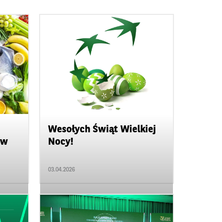
Inne
Wesołych Świąt Wielkiej
ów
Nocy!
03.04.2026