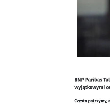
BNP Paribas Tal
wyjątkowymi o
Często patrzymy, 