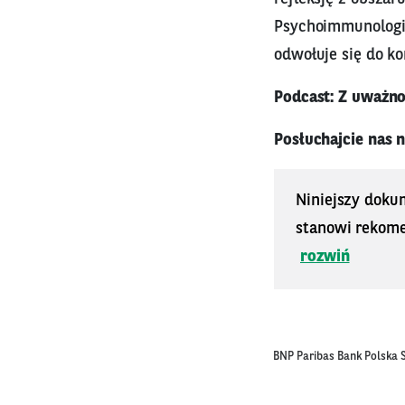
Psychoimmunologii
odwołuje się do kon
Podcast: Z uważn
Posłuchajcie nas n
Niniejszy doku
stanowi rekomen
rozwiń
BNP Paribas Bank Polska S