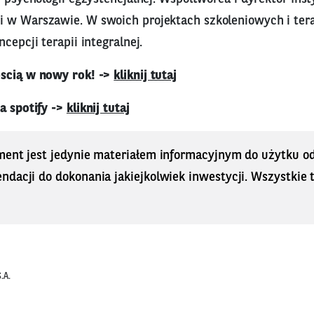
 w Warszawie. W swoich projektach szkoleniowych i te
cepcji terapii integralnej.
oscią w nowy rok! ->
kliknij tutaj
a spotify ->
kliknij tutaj
ment jest jedynie materiałem informacyjnym do użytku od
dacji do dokonania jakiejkolwiek inwestycji. Wszystkie tr
.A.