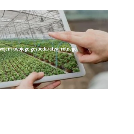
wojem twojego gospodarstwa rolnego