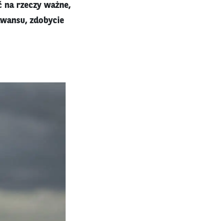
ć na rzeczy ważne,
awansu, zdobycie