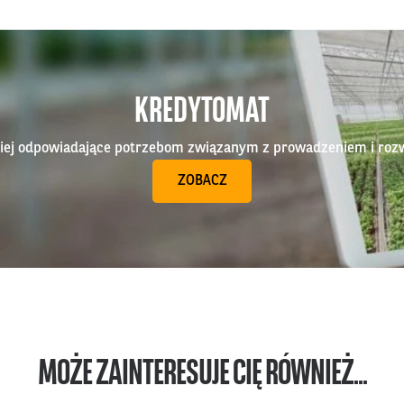
KREDYTOMAT
epiej odpowiadające potrzebom związanym z prowadzeniem i roz
ZOBACZ
MOŻE ZAINTERESUJE CIĘ RÓWNIEŻ...