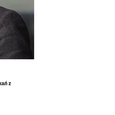
kań z