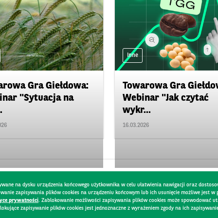
Inne
rowa Gra Giełdowa:
Towarowa Gra Giełdo
nar "Sytuacja na
Webinar "Jak czytać
.
wykr...
026
16.03.2026
pisywane na dysku urządzenia końcowego użytkownika w celu ułatwienia nawigacji oraz dostoso
kowanie zapisywania plików cookies na urządzeniu końcowym lub ich usunięcie możliwe jest w
tyce prywatności
. Zablokowanie możliwości zapisywania plików cookies może spowodować utru
lokujące zapisywanie plików cookies jest jednoznaczne z wyrażeniem zgody na ich zapisywani