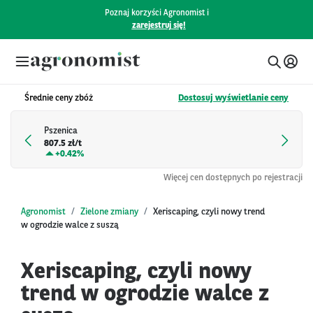
Poznaj korzyści Agronomist i
zarejestruj się!
Średnie ceny zbóż
Dostosuj wyświetlanie ceny
Pszenica
807.5 zł/t
+
0.42%
Więcej cen dostępnych po rejestracji
Agronomist
Zielone zmiany
Xeriscaping, czyli nowy trend
w ogrodzie walce z suszą
Xeriscaping, czyli nowy
trend w ogrodzie walce z