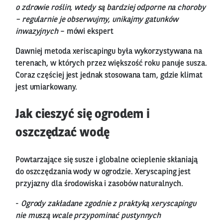
o zdrowie roślin, wtedy są bardziej odporne na choroby
– regularnie je obserwujmy, unikajmy gatunków
inwazyjnych
– mówi ekspert
Dawniej metoda xeriscapingu była wykorzystywana na
terenach, w których przez większość roku panuje susza.
Coraz częściej jest jednak stosowana tam, gdzie klimat
jest umiarkowany.
Jak cieszyć się ogrodem i
oszczędzać wodę
Powtarzające się susze i globalne ocieplenie skłaniają
do oszczędzania wody w ogrodzie. Xeryscaping jest
przyjazny dla środowiska i zasobów naturalnych.
-
Ogrody zakładane zgodnie z praktyką xeryscapingu
nie muszą wcale przypominać pustynnych