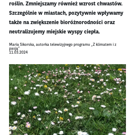
roślin. Zmniejszamy również wzrost chwastów.
Szczególnie w miastach, pozytywnie wpływamy
także na zwiększenie bioróżnorodności oraz
neutralizujemy miejskie wyspy ciepła.
Maria Sikorska, autorka telewizyjnego programu „Z klimatem i z
pasją”
11.03.2024