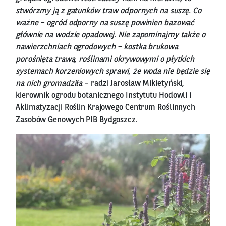
stwórzmy ją z gatunków traw odpornych na suszę. Co
ważne – ogród odporny na suszę powinien bazować
głównie na wodzie opadowej. Nie zapominajmy także o
nawierzchniach ogrodowych – kostka brukowa
porośnięta trawą, roślinami okrywowymi o płytkich
systemach korzeniowych sprawi, że woda nie będzie się
na nich gromadziła
– radzi Jarosław Mikietyński,
kierownik ogrodu botanicznego Instytutu Hodowli i
Aklimatyzacji Roślin Krajowego Centrum Roślinnych
Zasobów Genowych PIB Bydgoszcz.