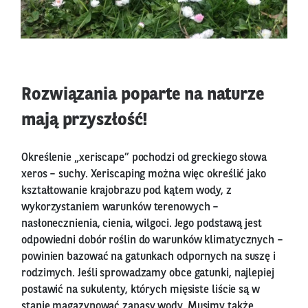
Rozwiązania poparte na naturze
mają przyszłość!
Określenie „xeriscape” pochodzi od greckiego słowa
xeros – suchy. Xeriscaping można więc określić jako
kształtowanie krajobrazu pod kątem wody, z
wykorzystaniem warunków terenowych –
nasłonecznienia, cienia, wilgoci. Jego podstawą jest
odpowiedni dobór roślin do warunków klimatycznych –
powinien bazować na gatunkach odpornych na suszę i
rodzimych. Jeśli sprowadzamy obce gatunki, najlepiej
postawić na sukulenty, których mięsiste liście są w
stanie magazynować zapasy wody. Musimy także