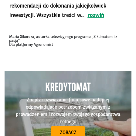
rekomendacji do dokonania jakiejkolwiek
inwestycji. Wszystkie treści w...
rozwiń
Maria Sikorska, autorka telewizyjnego programu „Z klimatem i z
pasją”
Dla platformy Agronomist
KREDYTOMAT
Znajdź rozwiązanie finansowe najlepiej
odpowiadające potrzebom związanym z
prowadzeniem i rozwojem twojego gospodarstwa
rolnego
ZOBACZ