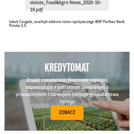
oleiste_Food&Agro News_2020-10-
19.pdf
Jakub Czugała, analityk sektora rolno-spożywczego BNP Paribas Bank
Polska S.A.
KREDYTOMAT
Znajdź rozwiązanie finansowe najlepiej
odpowiadające potrzebom związanym z
prowadzeniem i rozwojem twojego gospodarstwa
rolnego
ZOBACZ