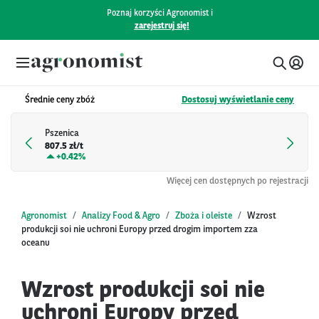
Poznaj korzyści Agronomist i
zarejestruj się!
Średnie ceny zbóż
Dostosuj wyświetlanie ceny
Pszenica
807.5 zł/t
+
0.42%
Więcej cen dostępnych po rejestracji
Agronomist
Analizy Food & Agro
Zboża i oleiste
Wzrost
produkcji soi nie uchroni Europy przed drogim importem zza
oceanu
Wzrost produkcji soi nie
uchroni Europy przed