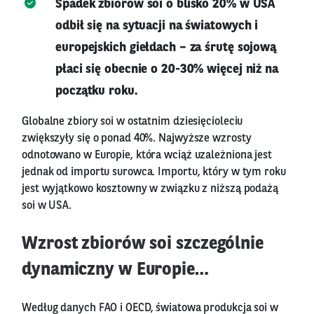
Spadek zbiorów soi o blisko 20% w USA
odbił się na sytuacji na światowych i
europejskich giełdach – za śrutę sojową
płaci się obecnie o 20-30% więcej niż na
początku roku.
Globalne zbiory soi w ostatnim dziesięcioleciu
zwiększyły się o ponad 40%. Najwyższe wzrosty
odnotowano w Europie, która wciąż uzależniona jest
jednak od importu surowca. Importu, który w tym roku
jest wyjątkowo kosztowny w związku z niższą podażą
soi w USA.
Wzrost zbiorów soi szczególnie
dynamiczny w Europie…
Według danych FAO i OECD, światowa produkcja soi w