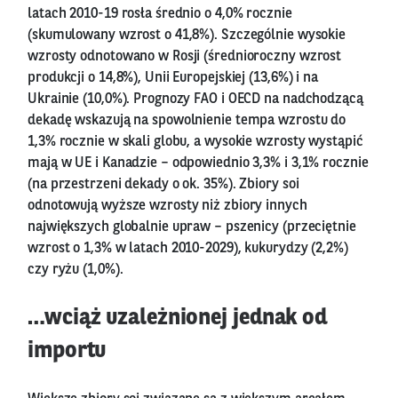
latach 2010-19 rosła średnio o 4,0% rocznie
(skumulowany wzrost o 41,8%). Szczególnie wysokie
wzrosty odnotowano w Rosji (średnioroczny wzrost
produkcji o 14,8%), Unii Europejskiej (13,6%) i na
Ukrainie (10,0%). Prognozy FAO i OECD na nadchodzącą
dekadę wskazują na spowolnienie tempa wzrostu do
1,3% rocznie w skali globu, a wysokie wzrosty wystąpić
mają w UE i Kanadzie – odpowiednio 3,3% i 3,1% rocznie
(na przestrzeni dekady o ok. 35%). Zbiory soi
odnotowują wyższe wzrosty niż zbiory innych
największych globalnie upraw – pszenicy (przeciętnie
wzrost o 1,3% w latach 2010-2029), kukurydzy (2,2%)
czy ryżu (1,0%).
…wciąż uzależnionej jednak od
importu