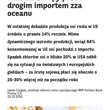
drogim importem zza
oceanu
W ostatniej dekadzie produkcja soi rosła w UE
średnio o prawie 14% rocznie. Mimo
dynamicznego wzrostu produkcji, wciąż 84%
konsumowanej w UE soi pochodzi z importu.
Spadek zbiorów soi o blisko 20% w USA odbił
się na sytuacji na światowych i europejskich
giełdach – za śrutę sojową płaci się obecnie o
20-30% więcej niż na początku roku
Jakub Czugała, analityk sektora rolno-spożywczego BNP Paribas Bank
Polska S.A.
20.10.2020