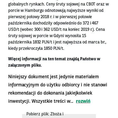
globalnych rynkach. Ceny śruty sojowej na CBOT oraz w
porcie w Hamburgu odnotowują najwyższe wyniki od
pierwszej połowy 2018 r. i w pierwszej połowie
października dochodziły odpowiednio do 372 i 467
USD/t (wobec 300 i 362 USD/t na koniec 2019 r.). Cena
śruty sojowej w porcie w Gdyni wynosiła 15
października 1832 PLN/t i jest najwyższa od marca br.,
kiedy przekroczyła 1850 PLN/t.
Więcej informacji na ten temat znajdą Państwo w
załączonym pliku.
Niniejszy dokument jest jedynie materiałem
informacyjnym do użytku odbiorcy i nie stanowi
rekomendacji do dokonania jakiejkolwiek
inwestycji. Wszystkie treści w...
rozwiń
Pobierz plik: Zboża i