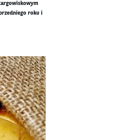
e targowiskowym
rzedniego roku i