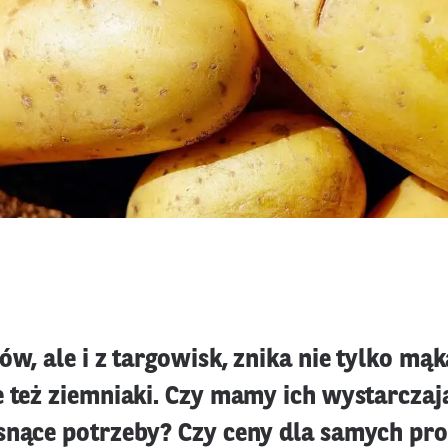
ów, ale i z targowisk, znika nie tylko mąk
 też ziemniaki. Czy mamy ich wystarczają
snące potrzeby? Czy ceny dla samych p