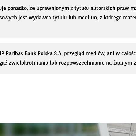
uje ponadto, że uprawnionym z tytułu autorskich praw 
sowych jest wydawca tytułu lub medium, z którego materi
Paribas Bank Polska S.A. przegląd mediów, ani w całości
gać zwielokrotnianiu lub rozpowszechnianiu na żadnym z i