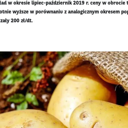
ład w okresie lipiec-październik 2019 r. ceny w obroci
otnie wyższe w porównaniu z analogicznym okresem pop
zały 200 zł/dt.