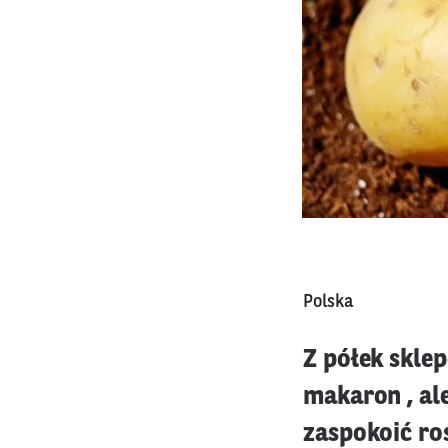
Polska
Z półek sklep
makaron , ale
zaspokoić ro