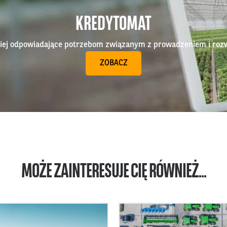
KREDYTOMAT
epiej odpowiadające potrzebom związanym z prowadzeniem i roz
ZOBACZ
MOŻE ZAINTERESUJE CIĘ RÓWNIEŻ...