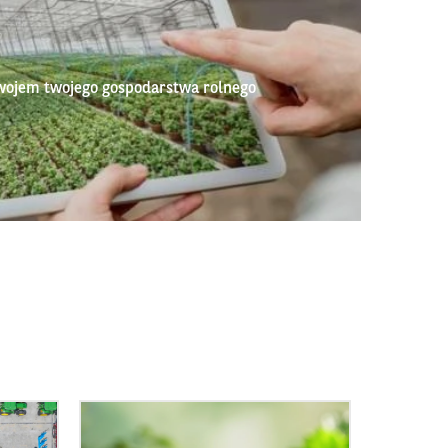
wojem twojego gospodarstwa rolnego