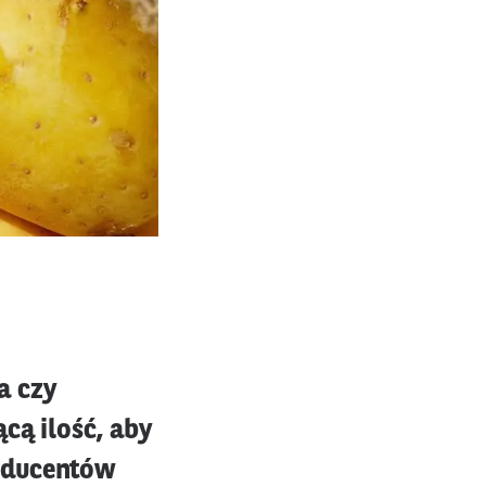
a czy
cą ilość, aby
roducentów