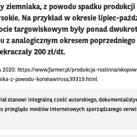
y ziemniaka, z powodu spadku produkcji i
sokie. Na przykład w okresie lipiec-paźd
rocie targowiskowym były ponad dwukro
 z analogicznym okresem poprzedniego 
ekraczały 200 zł/dt.
a 2020:
https://www.farmer.pl/produkcja-roslinna/okopo
lnika-z-powodu-koronawirusa,93319.html
iał stanowi integralną cześć autorskiego, dokumentalisty
o przeglądu mediów internetowych sporządzanego serwi