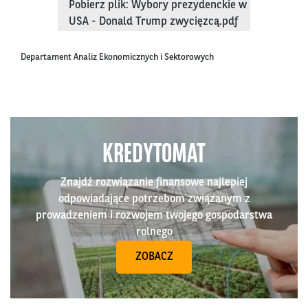
Pobierz plik: Wybory prezydenckie w
USA - Donald Trump zwycięzcą.pdf
Departament Analiz Ekonomicznych i Sektorowych
KREDYTOMAT
Znajdź rozwiązanie finansowe najlepiej
odpowiadające potrzebom związanym z
prowadzeniem i rozwojem twojego gospodarstwa
rolnego
ZOBACZ