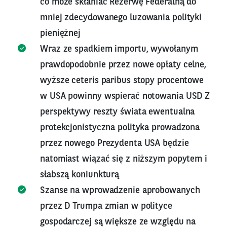
co może skłaniać Rezerwę Federalną do
mniej zdecydowanego luzowania polityki
pieniężnej
Wraz ze spadkiem importu, wywołanym
prawdopodobnie przez nowe opłaty celne,
wyższe ceteris paribus stopy procentowe
w USA powinny wspierać notowania USD Z
perspektywy reszty świata ewentualna
protekcjonistyczna polityka prowadzona
przez nowego Prezydenta USA będzie
natomiast wiązać się z niższym popytem i
słabszą koniunkturą
Szanse na wprowadzenie aprobowanych
przez D Trumpa zmian w polityce
gospodarczej są większe ze względu na