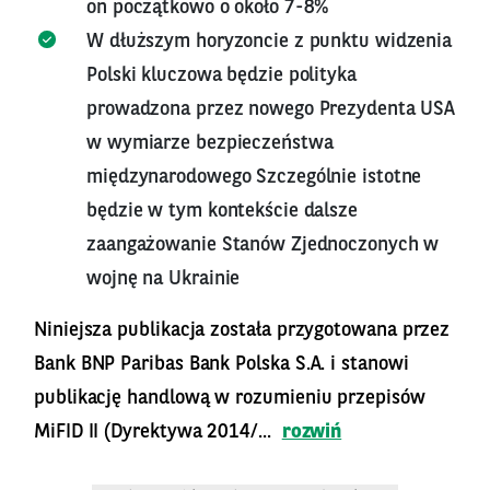
on początkowo o około 7-8%
W dłuższym horyzoncie z punktu widzenia
Polski kluczowa będzie polityka
prowadzona przez nowego Prezydenta USA
w wymiarze bezpieczeństwa
międzynarodowego Szczególnie istotne
będzie w tym kontekście dalsze
zaangażowanie Stanów Zjednoczonych w
wojnę na Ukrainie
Niniejsza publikacja została przygotowana przez
Bank BNP Paribas Bank Polska S.A. i stanowi
publikację handlową w rozumieniu przepisów
MiFID II (Dyrektywa 2014/...
rozwiń