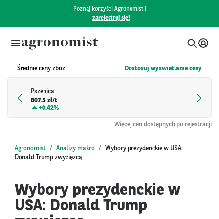
Poznaj korzyści Agronomist i
zarejestruj się!
Średnie ceny zbóż
Dostosuj wyświetlanie ceny
Pszenica
807.5 zł/t
+
0.42%
Więcej cen dostępnych po rejestracji
Agronomist
Analizy makro
Wybory prezydenckie w USA:
Donald Trump zwycięzcą
Wybory prezydenckie w
USA: Donald Trump