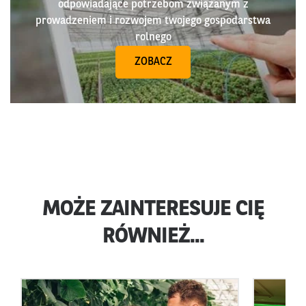
odpowiadające potrzebom związanym z
prowadzeniem i rozwojem twojego gospodarstwa
rolnego
ZOBACZ
MOŻE ZAINTERESUJE CIĘ
RÓWNIEŻ...