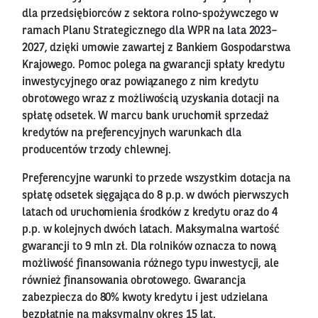
dla przedsiębiorców z sektora rolno-spożywczego w
ramach Planu Strategicznego dla WPR na lata 2023–
2027, dzięki umowie zawartej z Bankiem Gospodarstwa
Krajowego. Pomoc polega na gwarancji spłaty kredytu
inwestycyjnego oraz powiązanego z nim kredytu
obrotowego wraz z możliwością uzyskania dotacji na
spłatę odsetek. W marcu bank uruchomił sprzedaż
kredytów na preferencyjnych warunkach dla
producentów trzody chlewnej.
Preferencyjne warunki to przede wszystkim dotacja na
spłatę odsetek sięgająca do 8 p.p. w dwóch pierwszych
latach od uruchomienia środków z kredytu oraz do 4
p.p. w kolejnych dwóch latach. Maksymalna wartość
gwarancji to 9 mln zł. Dla rolników oznacza to nową
możliwość finansowania różnego typu inwestycji, ale
również finansowania obrotowego. Gwarancja
zabezpiecza do 80% kwoty kredytu i jest udzielana
bezpłatnie na maksymalny okres 15 lat.