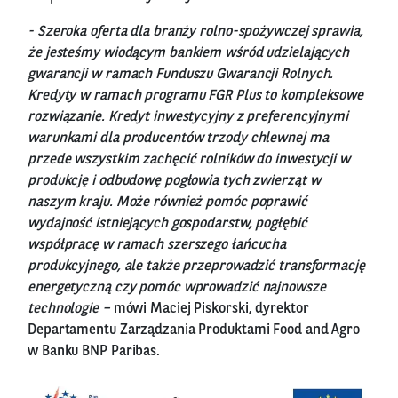
- Szeroka oferta dla branży rolno-spożywczej sprawia,
że jesteśmy wiodącym bankiem wśród udzielających
gwarancji w ramach Funduszu Gwarancji Rolnych.
Kredyty w ramach programu FGR Plus to kompleksowe
rozwiązanie. Kredyt inwestycyjny z preferencyjnymi
warunkami dla producentów trzody chlewnej ma
przede wszystkim zachęcić rolników do inwestycji w
produkcję i odbudowę pogłowia tych zwierząt w
naszym kraju. Może również pomóc poprawić
wydajność istniejących gospodarstw, pogłębić
współpracę w ramach szerszego łańcucha
produkcyjnego, ale także przeprowadzić transformację
energetyczną czy pomóc wprowadzić najnowsze
technologie –
mówi Maciej Piskorski, dyrektor
Departamentu Zarządzania Produktami Food and Agro
w Banku BNP Paribas.