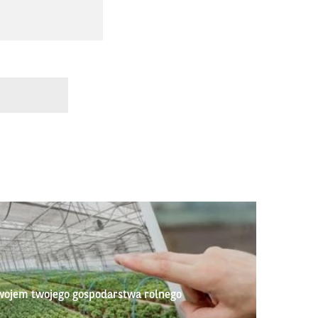
wojem twojego gospodarstwa rolnego