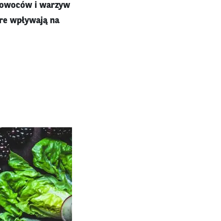
 owoców i warzyw
re wpływają na