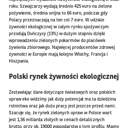
roku. Szwajcarzy wydają średnio 425 euro na zielone
pożywienie, średnia unijna to 66 euro, podczas gdy
Polacy przeznaczają na ten cel 7 euro. W udziale
żywności ekologicznej w całym rynku spożywczym
przodują Duńczycy (13%) w dużym stopniu dzięki
wprowadzeniu zielonych pokarmów do placówek
żywienia zbiorowego. Najwięcej producentów zdrowej
żywności w Europie mają kolejno Włochy, Francja i
Hiszpania.
Polski rynek żywności ekologicznej
Zestawiając dane dotyczące światowych oraz polskich
upraw eko widzimy jak duży potencjał ma ta dziedzina
rolnictwa oraz jak dużo pracy jest jeszcze przed nami.
Szacuje się, że rynek zielonych upraw w Polsce wart
jest 1,36 miliarda złotych w cenach detalicznych
brutto, przy ok. 19000 gospodarstw o tym profilu. Mamy