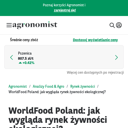
Poznaj korzyści Agronomist i
zarejestruj się!
Średnie ceny zbóż
Dostosuj wyświetlanie ceny
Pszenica
807.5 zł/t
+
0.42%
Więcej cen dostępnych po rejestracji
Agronomist
Analizy Food & Agro
Rynek żywności
WorldFood Poland: jak wygląda rynek żywności ekologicznej?
WorldFood Poland: jak
wygląda rynek żywności