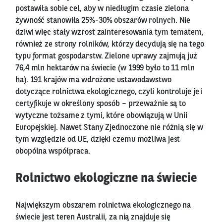
postawiła sobie cel, aby w niedługim czasie zielona
żywność stanowiła 25%-30% obszarów rolnych. Nie
dziwi więc stały wzrost zainteresowania tym tematem,
również ze strony rolników, którzy decydują się na tego
typu format gospodarstw. Zielone uprawy zajmują już
76,4 mln hektarów na świecie (w 1999 było to 11 mln
ha). 191 krajów ma wdrożone ustawodawstwo
dotyczące rolnictwa ekologicznego, czyli kontroluje je i
certyfikuje w określony sposób – przeważnie są to
wytyczne tożsame z tymi, które obowiązują w Unii
Europejskiej. Nawet Stany Zjednoczone nie różnią się w
tym względzie od UE, dzięki czemu możliwa jest
obopólna współpraca.
Rolnictwo ekologiczne na świecie
Największym obszarem rolnictwa ekologicznego na
świecie jest teren Australii, za nią znajduje się