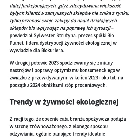
dalej funkcjonujących, gdyż zdecydowana większość
byłych klientów zamykanych sklepów nie znika z rynku,
tylko przenosi swoje zakupy do nadal działających
sklepów bio wpływając na poprawę ich sytuacji
–
powiedział Sylwester Strużyna, prezes spółki Bio
Planet, lidera dystrybucji żywności ekologicznej w
wywiadzie dla Biokuriera.
W drugiej połowie 2023 spodziewamy się zmiany
nastrojów i poprawy optymizmu konsumenckiego w
związku z przewidywanymi w końcu 2023 roku lub na
początku 2024 obniżkami stóp procentowych.
Trendy w żywności ekologicznej
Z racji tego, że obecnie cała branża spożywcza podąża
w stronę zrównoważonego, zielonego sposobu
odżywiania, ogólnie panujące trendy idealnie