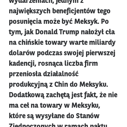
wydarzeniach, jednym z
największych beneficjentów tego
posunięcia może być Meksyk. Po
tym, jak Donald Trump nałożył cła
na chińskie towary warte miliardy
dolarów podczas swojej pierwszej
kadencji, rosnąca liczba firm
przeniosła działalność
produkcyjną z Chin do Meksyku.
Dodatkową zachętą jest fakt, że nie
ma ceł na towary w Meksyku,
które są wysyłane do Stanów
Zjednoczonych w ramach paktu