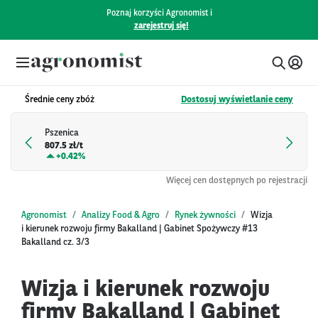
Poznaj korzyści Agronomist i
zarejestruj się!
Średnie ceny zbóż
Dostosuj wyświetlanie ceny
Pszenica
807.5 zł/t
+
0.42%
Więcej cen dostępnych po rejestracji
Agronomist
Analizy Food & Agro
Rynek żywności
Wizja
i kierunek rozwoju firmy Bakalland | Gabinet Spożywczy #13
Bakalland cz. 3/3
Wizja i kierunek rozwoju
firmy Bakalland | Gabinet