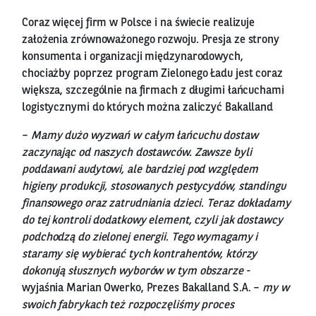
Coraz więcej firm w Polsce i na świecie realizuje
założenia zrównoważonego rozwoju. Presja ze strony
konsumenta i organizacji międzynarodowych,
chociażby poprzez program Zielonego Ładu jest coraz
większa, szczególnie na firmach z długimi łańcuchami
logistycznymi do których można zaliczyć Bakalland
–
Mamy dużo wyzwań w całym łańcuchu dostaw
zaczynając od naszych dostawców. Zawsze byli
poddawani audytowi, ale bardziej pod względem
higieny produkcji, stosowanych pestycydów, standingu
finansowego oraz zatrudniania dzieci. Teraz dokładamy
do tej kontroli dodatkowy element, czyli jak dostawcy
podchodzą do zielonej energii. Tego wymagamy i
staramy się wybierać tych kontrahentów, którzy
dokonują słusznych wyborów w tym obszarze
-
wyjaśnia Marian Owerko, Prezes Bakalland S.A. –
my w
swoich fabrykach też rozpoczęliśmy proces