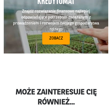
KREDYTOMAT
Znajdź rozwiązanie finansowe najlepiej
odpowiadające potrzebom związanym z
prowadzeniem i rozwojem twojego gospodarstwa
rolnego
ZOBACZ
MOŻE ZAINTERESUJE CIĘ
RÓWNIEŻ...