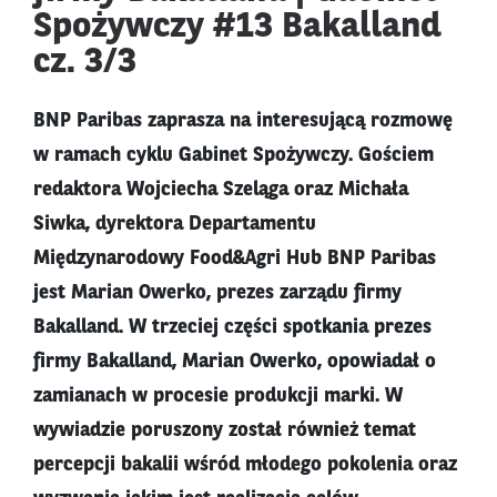
Spożywczy #13 Bakalland
cz. 3/3
BNP Paribas zaprasza na interesującą rozmowę
w ramach cyklu Gabinet Spożywczy. Gościem
redaktora Wojciecha Szeląga oraz Michała
Siwka, dyrektora Departamentu
Międzynarodowy Food&Agri Hub BNP Paribas
jest Marian Owerko, prezes zarządu firmy
Bakalland. W trzeciej części spotkania prezes
firmy Bakalland, Marian Owerko, opowiadał o
zamianach w procesie produkcji marki. W
wywiadzie poruszony został również temat
percepcji bakalii wśród młodego pokolenia oraz