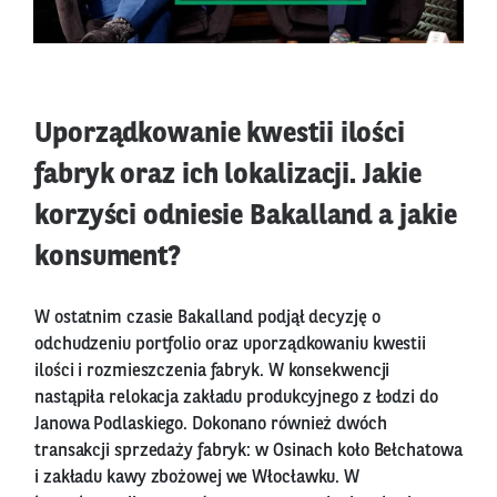
Uporządkowanie kwestii ilości
fabryk oraz ich lokalizacji. Jakie
korzyści odniesie Bakalland a jakie
konsument?
W ostatnim czasie Bakalland podjął decyzję o
odchudzeniu portfolio oraz uporządkowaniu kwestii
ilości i rozmieszczenia fabryk. W konsekwencji
nastąpiła relokacja zakładu produkcyjnego z Łodzi do
Janowa Podlaskiego. Dokonano również dwóch
transakcji sprzedaży fabryk: w Osinach koło Bełchatowa
i zakładu kawy zbożowej we Włocławku. W