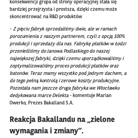
konsekwencji grupa od strony operacyjnej stała się
bardziej przejrzysta i prostsza, dzięki czemu może
skoncentrować na R&D produktów
-
Z pięciu fabryk sprzedaliśmy dwie, ale w ramach
porozumienia z naszym partnerem, czyli z opcją 100%
produkcji i sprzedaży dla nas. Fabrykę płatków w Łodzi
przenieśliśmy do Janowa Podlaskiego do naszej
największej fabryki, dzięki czemu uporządkowaliśmy i
zoptymalizowaliśmy proces produkcji płatków oraz
batonów. Teraz mamy wszystko pod jednym dachem, a
do tego pełną kontrolą i zerowe koszty produkcyjne.
Pozostała nam jeszcze druga fabryka we Włocławku
dedykowana marce Delekta
- komentuje Marian
Owerko, Prezes Bakalland S.A.
Reakcja Bakallandu na „zielone
wymagania i zmiany”.