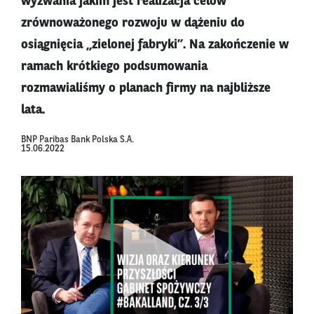
wyzwania jakim jest realizacja celów
zrównoważonego rozwoju w dążeniu do
osiągnięcia „zielonej fabryki”. Na zakończenie w
ramach krótkiego podsumowania
rozmawialiśmy o planach firmy na najbliższe
lata.
BNP Paribas Bank Polska S.A.
15.06.2022