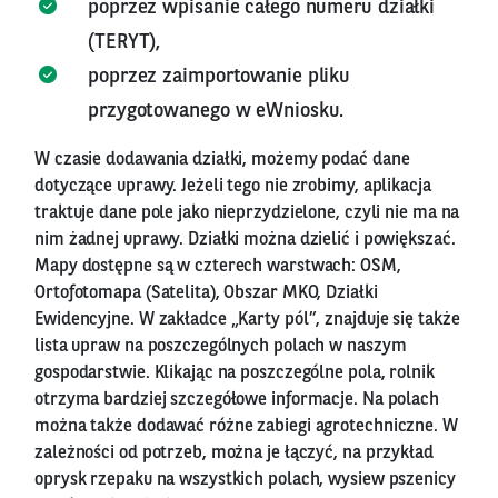
poprzez wpisanie całego numeru działki
(TERYT),
poprzez zaimportowanie pliku
przygotowanego w eWniosku.
W czasie dodawania działki, możemy podać dane
dotyczące uprawy. Jeżeli tego nie zrobimy, aplikacja
traktuje dane pole jako nieprzydzielone, czyli nie ma na
nim żadnej uprawy. Działki można dzielić i powiększać.
Mapy dostępne są w czterech warstwach: OSM,
Ortofotomapa (Satelita), Obszar MKO, Działki
Ewidencyjne. W zakładce „Karty pól”, znajduje się także
lista upraw na poszczególnych polach w naszym
gospodarstwie. Klikając na poszczególne pola, rolnik
otrzyma bardziej szczegółowe informacje. Na polach
można także dodawać różne zabiegi agrotechniczne. W
zależności od potrzeb, można je łączyć, na przykład
oprysk rzepaku na wszystkich polach, wysiew pszenicy