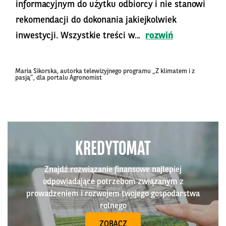
informacyjnym do użytku odbiorcy i nie stanowi
rekomendacji do dokonania jakiejkolwiek
inwestycji. Wszystkie treści w...
rozwiń
Maria Sikorska, autorka telewizyjnego programu „Z klimatem i z
pasją”, dla portalu Agronomist
KREDYTOMAT
Znajdź rozwiązanie finansowe najlepiej
odpowiadające potrzebom związanym z
prowadzeniem i rozwojem twojego gospodarstwa
rolnego
ZOBACZ