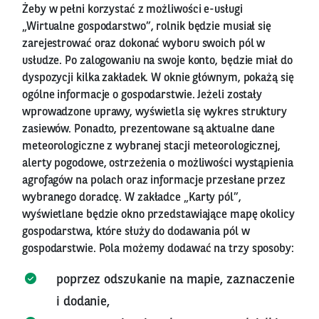
Żeby w pełni korzystać z możliwości e-usługi
„Wirtualne gospodarstwo”, rolnik będzie musiał się
zarejestrować oraz dokonać wyboru swoich pól w
usłudze. Po zalogowaniu na swoje konto, będzie miał do
dyspozycji kilka zakładek. W oknie głównym, pokażą się
ogólne informacje o gospodarstwie. Jeżeli zostały
wprowadzone uprawy, wyświetla się wykres struktury
zasiewów. Ponadto, prezentowane są aktualne dane
meteorologiczne z wybranej stacji meteorologicznej,
alerty pogodowe, ostrzeżenia o możliwości wystąpienia
agrofagów na polach oraz informacje przesłane przez
wybranego doradcę. W zakładce „Karty pól”,
wyświetlane będzie okno przedstawiające mapę okolicy
gospodarstwa, które służy do dodawania pól w
gospodarstwie. Pola możemy dodawać na trzy sposoby:
poprzez odszukanie na mapie, zaznaczenie
i dodanie,