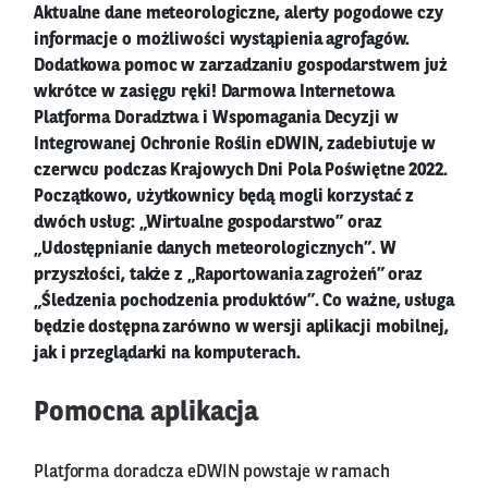
Aktualne dane meteorologiczne, alerty pogodowe czy
informacje o możliwości wystąpienia agrofagów.
Dodatkowa pomoc w zarzadzaniu gospodarstwem już
wkrótce w zasięgu ręki! Darmowa Internetowa
Platforma Doradztwa i Wspomagania Decyzji w
Integrowanej Ochronie Roślin eDWIN, zadebiutuje w
czerwcu podczas Krajowych Dni Pola Poświętne 2022.
Początkowo, użytkownicy będą mogli korzystać z
dwóch usług: „Wirtualne gospodarstwo” oraz
„Udostępnianie danych meteorologicznych”. W
przyszłości, także z „Raportowania zagrożeń” oraz
„Śledzenia pochodzenia produktów”. Co ważne, usługa
będzie dostępna zarówno w wersji aplikacji mobilnej,
jak i przeglądarki na komputerach.
Pomocna aplikacja
Platforma doradcza eDWIN powstaje w ramach