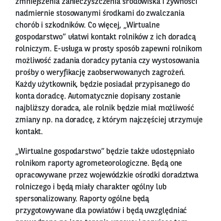
zmniejszenia zanieczyszczenia środowiska i żywności
nadmiernie stosowanymi środkami do zwalczania
chorób i szkodników. Co więcej, „Wirtualne
gospodarstwo” ułatwi kontakt rolników z ich doradcą
rolniczym. E-usługa w prosty sposób zapewni rolnikom
możliwość zadania doradcy pytania czy wystosowania
prośby o weryfikację zaobserwowanych zagrożeń.
Każdy użytkownik, będzie posiadał przypisanego do
konta doradcę. Automatycznie dopisany zostanie
najbliższy doradca, ale rolnik będzie miał możliwość
zmiany np. na doradcę, z którym najczęściej utrzymuje
kontakt.
„Wirtualne gospodarstwo” będzie także udostępniało
rolnikom raporty agrometeorologiczne. Będą one
opracowywane przez wojewódzkie ośrodki doradztwa
rolniczego i będą miały charakter ogólny lub
spersonalizowany. Raporty ogólne będą
przygotowywane dla powiatów i będą uwzględniać