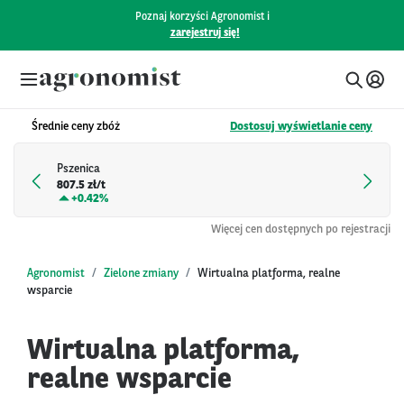
Poznaj korzyści Agronomist i
zarejestruj się!
Średnie ceny zbóż
Dostosuj wyświetlanie ceny
Pszenica
807.5 zł/t
+
0.42%
Więcej cen dostępnych po rejestracji
Agronomist
Zielone zmiany
Wirtualna platforma, realne
wsparcie
Wirtualna platforma,
realne wsparcie