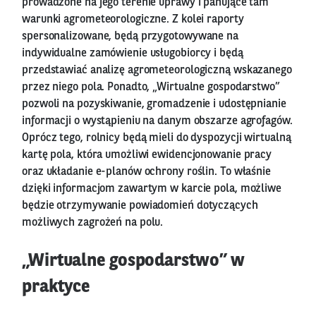
prowadzone na jego terenie uprawy i panujące tam
warunki agrometeorologiczne. Z kolei raporty
spersonalizowane, będą przygotowywane na
indywidualne zamówienie usługobiorcy i będą
przedstawiać analizę agrometeorologiczną wskazanego
przez niego pola. Ponadto, „Wirtualne gospodarstwo”
pozwoli na pozyskiwanie, gromadzenie i udostępnianie
informacji o wystąpieniu na danym obszarze agrofagów.
Oprócz tego, rolnicy będą mieli do dyspozycji wirtualną
kartę pola, która umożliwi ewidencjonowanie pracy
oraz układanie e-planów ochrony roślin. To właśnie
dzięki informacjom zawartym w karcie pola, możliwe
będzie otrzymywanie powiadomień dotyczących
możliwych zagrożeń na polu.
„Wirtualne gospodarstwo” w
praktyce