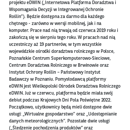
projektu eDWIN („Internetowa Platforma Doradztwa i
Wspomagania Decyzji w Integrowanej Ochronie
Roślin”). Będzie dostępna za darmo dla każdego
chętnego - zarówno w wersji mobilnej, jak i na
komputer. Prace nad nią trwają od czerwca 2019 roku i
zakończą się w sierpniu tego roku. W pracach nad nią
uczestniczy aż 19 partnerów, w tym wszystkie
wojewódzkie ośrodki doradztwa rolniczego w Polsce,
Poznańskie Centrum Superkomputerowo-Sieciowe,
Centrum Doradztwa Rolniczego w Brwinowie oraz
Instytut Ochrony Roślin – Państwowy Instytut
Badawczy w Poznaniu. Pomysłodawcą platformy
eDWIN jest Wielkopolski Ośrodek Doradztwa Rolniczego
eDWIN. Już w czerwcu, platforma będzie miała swój
debiut podczas Krajowych Dni Pola Poświętne 2022.
Początkowo, użytkownicy będą mieli dostępne dwie
usługi: „Wirtualne gospodarstwo” oraz „Udostępnianie
danych meteorologicznych”. Pozostałe dwie usługi
(„Śledzenie pochodzenia produktów” oraz