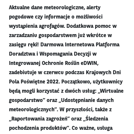
Aktualne dane meteorologiczne, alerty
pogodowe czy informacje o możliwości
wystąpienia agrofagów. Dodatkowa pomoc w
zarzadzaniu gospodarstwem już wkrótce w
zasięgu ręki! Darmowa Internetowa Platforma
Doradztwa i Wspomagania Decyzji w
Integrowanej Ochronie Roślin eDWIN,
zadebiutuje w czerwcu podczas Krajowych Dni
Pola Poświętne 2022. Początkowo, użytkownicy
będą mogli korzystać z dwóch usług: „Wirtualne
gospodarstwo” oraz „Udostępnianie danych
meteorologicznych”. W przyszłości, także z
„Raportowania zagrożeń” oraz „Śledzenia
pochodzenia produktów”. Co ważne, usługa