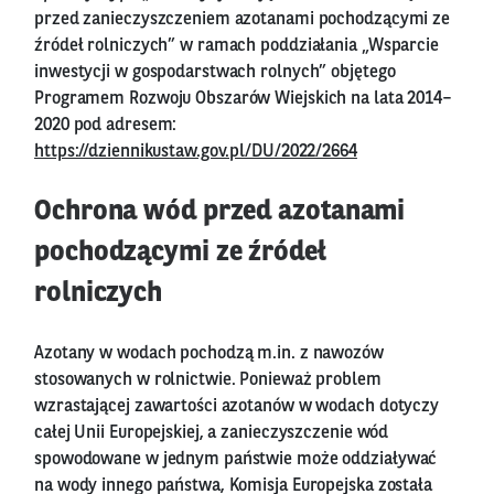
przed zanieczyszczeniem azotanami pochodzącymi ze
źródeł rolniczych” w ramach poddziałania „Wsparcie
inwestycji w gospodarstwach rolnych” objętego
Programem Rozwoju Obszarów Wiejskich na lata 2014–
2020 pod adresem:
https://dziennikustaw.gov.pl/DU/2022/2664
Ochrona wód przed azotanami
pochodzącymi ze źródeł
rolniczych
Azotany w wodach pochodzą m.in. z nawozów
stosowanych w rolnictwie. Ponieważ problem
wzrastającej zawartości azotanów w wodach dotyczy
całej Unii Europejskiej, a zanieczyszczenie wód
spowodowane w jednym państwie może oddziaływać
na wody innego państwa, Komisja Europejska została