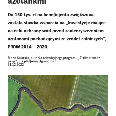
azotanami
Do 150 tys. zł na beneficjenta zwiększona
została stawka wsparcia na „Inwestycje mające
na celu ochronę wód przed zanieczyszczeniem
azotanami pochodzącymi ze źródeł rolniczych”,
PROW 2014 – 2020.
Maria Sikorska, autorka telewizyjnego programu „Z klimatem i z
pasją”, dla platformy Agronomist
31.12.2022