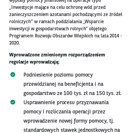
wypłaty pomocy finansowej na operacje typu
„Inwestycje mające na celu ochronę wód przed
zanieczyszczeniem azotanami pochodzącymi ze źródeł
rolniczych” w ramach poddziałania „Wsparcie
inwestycji w gospodarstwach rolnych” objętego
Programem Rozwoju Obszarów Wiejskich na lata 2014 -
2020.
Wprowadzone zmienionym rozporządzeniem
regulacje wprowadzają:
Podniesienie poziomu pomocy
przewidzianej na beneficjenta i na
gospodarstwo ze 100 tys. zł na 150 tys. zł.
Usprawnienie procesu przyznawania
pomocy i rozliczania operacji przez
wprowadzenie nowej formy pomocy, tj.
standardowych stawek jednostkowych na