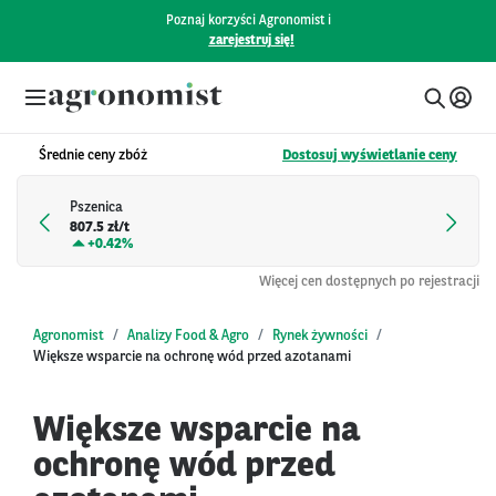
Poznaj korzyści Agronomist i
zarejestruj się!
Średnie ceny zbóż
Dostosuj wyświetlanie ceny
Pszenica
807.5 zł/t
+
0.42%
Więcej cen dostępnych po rejestracji
Agronomist
Analizy Food & Agro
Rynek żywności
Większe wsparcie na ochronę wód przed azotanami
Większe wsparcie na
ochronę wód przed