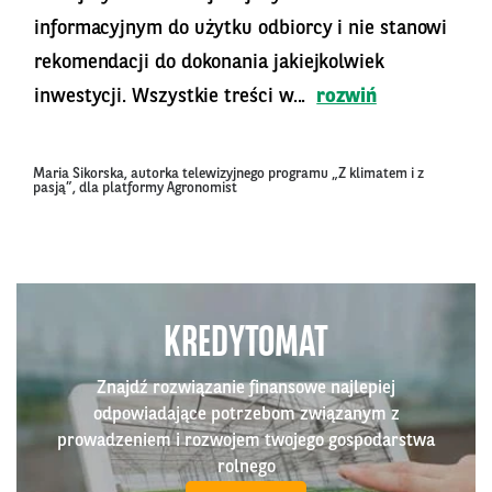
informacyjnym do użytku odbiorcy i nie stanowi
rekomendacji do dokonania jakiejkolwiek
inwestycji. Wszystkie treści w...
rozwiń
Maria Sikorska, autorka telewizyjnego programu „Z klimatem i z
pasją”, dla platformy Agronomist
KREDYTOMAT
Znajdź rozwiązanie finansowe najlepiej
odpowiadające potrzebom związanym z
prowadzeniem i rozwojem twojego gospodarstwa
rolnego