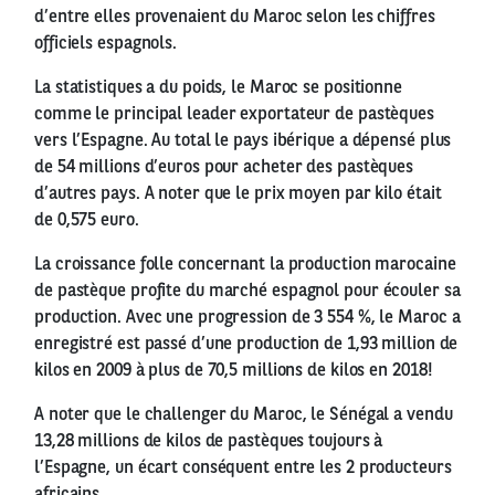
d’entre elles provenaient du Maroc selon les chiffres
officiels espagnols.
La statistiques a du poids, le Maroc se positionne
comme le principal leader exportateur de pastèques
vers l’Espagne. Au total le pays ibérique a dépensé plus
de 54 millions d’euros pour acheter des pastèques
d’autres pays. A noter que le prix moyen par kilo était
de 0,575 euro.
La croissance folle concernant la production marocaine
de pastèque profite du marché espagnol pour écouler sa
production. Avec une progression de 3 554 %, le Maroc a
enregistré est passé d’une production de 1,93 million de
kilos en 2009 à plus de 70,5 millions de kilos en 2018!
A noter que le challenger du Maroc, le Sénégal a vendu
13,28 millions de kilos de pastèques toujours à
l’Espagne, un écart conséquent entre les 2 producteurs