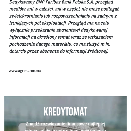
Dedykowany BNP Paribas Bank Polska S.A. przegląd
mediów, ani w całości, ani w części, nie może podlegać
zwielokrotnianiu lub rozpowszechnianiu na żadnym z
istniejących pól eksploatacji. Przegląd ma na celu
wyłącznie przekazanie abonentowi dedykowanej
informacji na określony temat wraz ze wskazaniem
pochodzenia danego materiału, co ma służyć m.in.
dotarciu przez abonenta do informacji źródłowej.
www.agrimaroc.ma
KREDYTOMAT
Znajdź rozwiązanie finansowe najlepiej