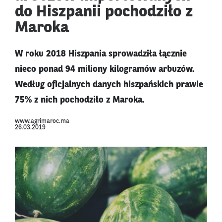
do Hiszpanii pochodziło z
Maroka
W roku 2018 Hiszpania sprowadziła łącznie
nieco ponad 94 miliony kilogramów arbuzów.
Według oficjalnych danych hiszpańskich prawie
75% z nich pochodziło z Maroka.
www.agrimaroc.ma
26.03.2019