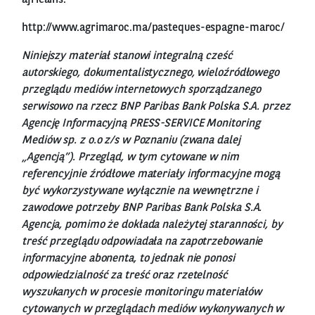
africains.
http://www.agrimaroc.ma/pasteques-espagne-maroc/
Niniejszy materiał stanowi integralną cześć
autorskiego, dokumentalistycznego, wieloźródłowego
przeglądu mediów internetowych sporządzanego
serwisowo na rzecz BNP Paribas Bank Polska S.A. przez
Agencję Informacyjną PRESS-SERVICE Monitoring
Mediów sp. z o.o z/s w Poznaniu (zwana dalej
„Agencją”). Przegląd, w tym cytowane w nim
referencyjnie źródłowe materiały informacyjne mogą
być wykorzystywane wyłącznie na wewnętrzne i
zawodowe potrzeby BNP Paribas Bank Polska S.A.
Agencja, pomimo że dokłada należytej staranności, by
treść przeglądu odpowiadała na zapotrzebowanie
informacyjne abonenta, to jednak nie ponosi
odpowiedzialność za treść oraz rzetelność
wyszukanych w procesie monitoringu materiałów
cytowanych w przeglądach mediów wykonywanych w