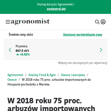
Poznaj korzyści Agronomist i
zarejestruj się!
Średnie ceny zbóż
Dostosuj wyświetlanie ceny
Pszenica
807.5 zł/t
+
0.42%
Więcej cen dostępnych po rejestracji
Agronomist
Analizy Food & Agro
Owoce i warzywa
Owoce
W 2018 roku 75 proc. arbuzów importowanych do
Hiszpanii pochodziło z Maroka
W 2018 roku 75 proc.
arbuzów importowanych