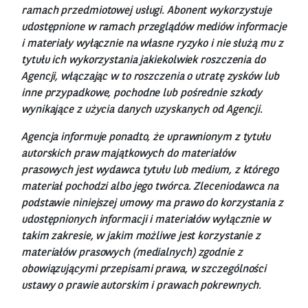
ramach przedmiotowej usługi. Abonent wykorzystuje
udostępnione w ramach przeglądów mediów informacje
i materiały wyłącznie na własne ryzyko i nie służą mu z
tytułu ich wykorzystania jakiekolwiek roszczenia do
Agencji, włączając w to roszczenia o utratę zysków lub
inne przypadkowe, pochodne lub pośrednie szkody
wynikające z użycia danych uzyskanych od Agencji.
Agencja informuje ponadto, że uprawnionym z tytułu
autorskich praw majątkowych do materiałów
prasowych jest wydawca tytułu lub medium, z którego
materiał pochodzi albo jego twórca. Zleceniodawca na
podstawie niniejszej umowy ma prawo do korzystania z
udostępnionych informacji i materiałów wyłącznie w
takim zakresie, w jakim możliwe jest korzystanie z
materiałów prasowych (medialnych) zgodnie z
obowiązującymi przepisami prawa, w szczególności
ustawy o prawie autorskim i prawach pokrewnych.