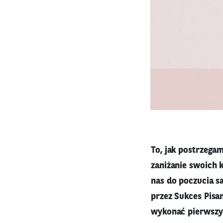
To, jak postrzegam
zaniżanie swoich 
nas do poczucia sa
przez Sukces Pisan
wykonać pierwszy k