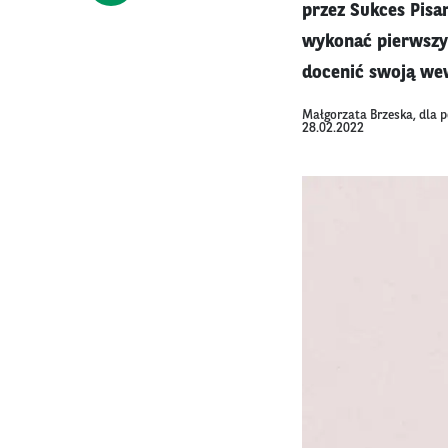
przez Sukces Pisan
wykonać pierwszy k
docenić swoją we
Małgorzata Brzeska, dla 
28.02.2022