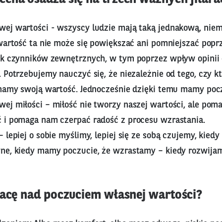
ej wartości - wszyscy ludzie mają taką jednakową, niem
wartość ta nie może się powiększać ani pomniejszać poprz
ek czynników zewnętrznych, w tym poprzez wpływ opinii 
 Potrzebujemy nauczyć się, że niezależnie od tego, czy kt
znamy swoją wartość. Jednocześnie dzięki temu mamy pocz
ej miłości – miłość nie tworzy naszej wartości, ale poma
 i pomaga nam czerpać radość z procesu wzrastania.
 lepiej o sobie myślimy, lepiej się ze sobą czujemy, kiedy
ne, kiedy mamy poczucie, że wzrastamy – kiedy rozwija
racę nad poczuciem własnej wartości?