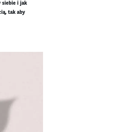
siebie i jak
ią, tak aby