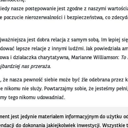
kiedy nasze postępowanie jest zgodne z naszymi wartości
je poczucie nierozerwalności i bezpieczeństwa, co zdec
ażniejsza jest dobra relacja z samym sobą. Im lepiej się
dować lepsze relacje z innymi ludźmi. Jak powiedziała a
owa i działaczka charytatywna, Marianne Williamson:
To 
jbardziej nas przeraża.
c, że nasza pewność siebie może być źle odebrana przez k
e nikomu nie służy. Powtarzajmy sobie, że jesteśmy pełni,
imy tego nikomu udowadniać.
ment jest jedynie materiałem informacyjnym do użytku od
dacji do dokonania jakiejkolwiek inwestycji. Wszystkie tr