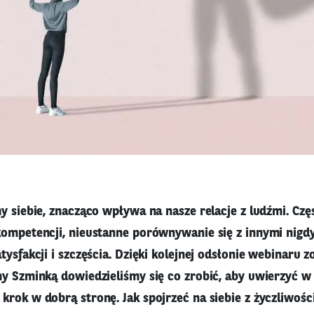
y siebie, znacząco wpływa na nasze relacje z ludźmi. Cz
kompetencji, nieustanne porównywanie się z innymi nigd
tysfakcji i szczęścia. Dzięki kolejnej odsłonie webinaru
y Szminką dowiedzieliśmy się co zrobić, aby uwierzyć w s
rok w dobrą stronę. Jak spojrzeć na siebie z życzliwości