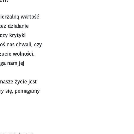
ierzalną wartość
ez działanie
czy krytyki
oś nas chwali, czy
ucie wolności.
ga nam jej
 nasze życie jest
my się, pomagamy