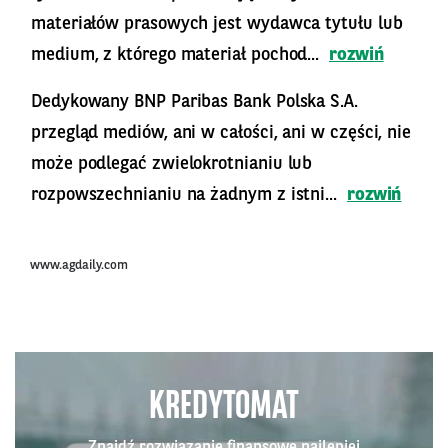
materiałów prasowych jest wydawca tytułu lub
medium, z którego materiał pochod...
rozwiń
Dedykowany BNP Paribas Bank Polska S.A.
przegląd mediów, ani w całości, ani w części, nie
może podlegać zwielokrotnianiu lub
rozpowszechnianiu na żadnym z istni...
rozwiń
www.agdaily.com
KREDYTOMAT
Znajdź rozwiązanie finansowe najlepiej