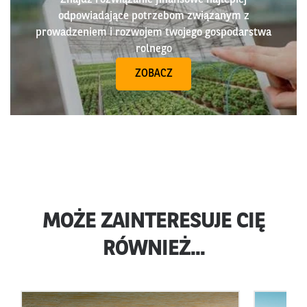
odpowiadające potrzebom związanym z
prowadzeniem i rozwojem twojego gospodarstwa
rolnego
ZOBACZ
MOŻE ZAINTERESUJE CIĘ
RÓWNIEŻ...