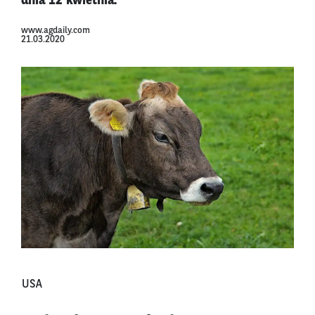
dnia 12 kwietnia.
www.agdaily.com
21.03.2020
USA