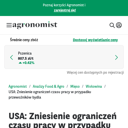
Poznaj korzyści Agronomist i
zarejestruj się!
Średnie ceny zbóż
Dostosuj wyświetlanie ceny
Pszenica
807.5 zł/t
+
0.42%
Więcej cen dostępnych po rejestracji
Agronomist
Analizy Food & Agro
Mięso
Wołowina
USA: Zniesienie ograniczeń czasu pracy w przypadku
przewoźników bydła
USA: Zniesienie ograniczeń
czasu pracy w przypadku