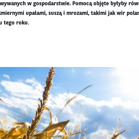
wywanych w gospodarstwie. Pomocą objęte byłyby równ
ernymi upałami, suszą i mrozami, takimi jak wir polar
u tego roku.