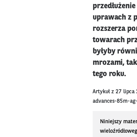
przedłużenie
uprawach z p
rozszerza pom
towarach pr
byłyby równi
mrozami, tak
tego roku.
Artykuł z 27 lipca
advances-85m-ag-
Niniejszy mater
wieloźródłoweg