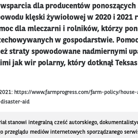
 wsparcia dla producentów ponoszących 
owodu klęski żywiołowej w 2020 i 2021 r
oc dla mleczarni i rolników, którzy poni
zechowywanych w gospodarstwie. Pomoc
eż straty spowodowane nadmiernymi upa
imi jak wir polarny, który dotknął Teksa
 2021:
https://www.farmprogress.com/farm-policy/house
disaster-aid
iał stanowi integralną cześć autorskiego, dokumentalisty
o przeglądu mediów internetowych sporządzanego serwi