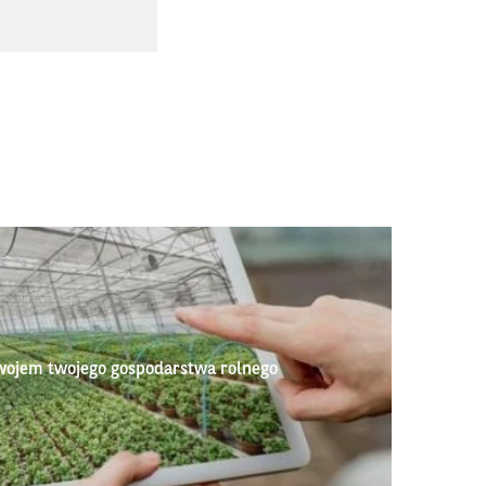
wojem twojego gospodarstwa rolnego