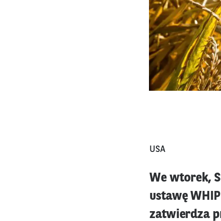
USA
We wtorek, S
ustawę WHIP+
zatwierdza 