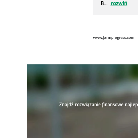
B...
rozwiń
www.farmprogress.com
Znajdź rozwiązanie finansowe najl