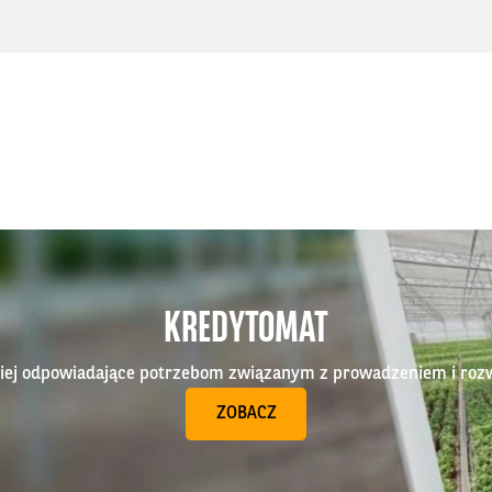
KREDYTOMAT
epiej odpowiadające potrzebom związanym z prowadzeniem i roz
ZOBACZ