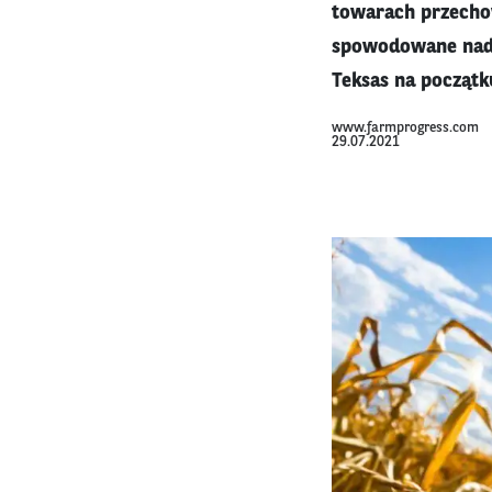
towarach przecho
spowodowane nadmi
Teksas na początk
www.farmprogress.com
29.07.2021