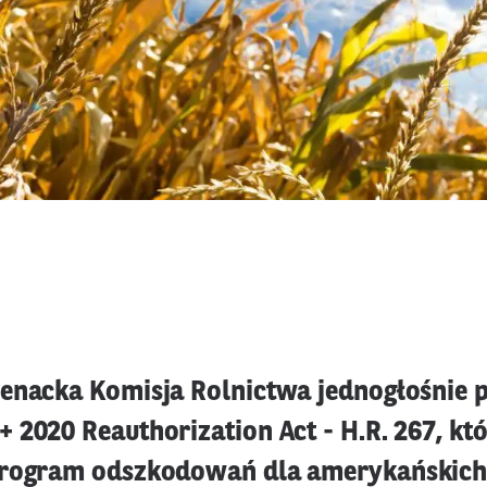
enacka Komisja Rolnictwa jednogłośnie 
 2020 Reauthorization Act - H.R. 267, kt
program odszkodowań dla amerykańskich