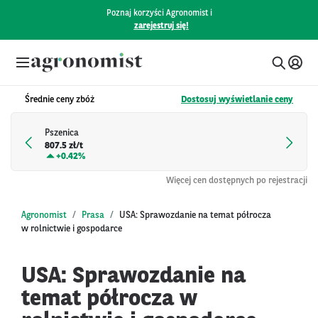
Poznaj korzyści Agronomist i
zarejestruj się!
Średnie ceny zbóż
Dostosuj wyświetlanie ceny
Pszenica
807.5 zł/t
+
0.42%
Więcej cen dostępnych po rejestracji
Agronomist
Prasa
USA: Sprawozdanie na temat półrocza
w rolnictwie i gospodarce
USA: Sprawozdanie na
temat półrocza w