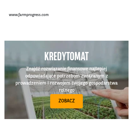
www.farmprogress.com
KREDYTOMAT
Znajdź rozwiązanie finansowe najlepiej
odpowiadające potrzebom związanym z
prowadzeniem i rozwojem twojego gospodarstwa
rolnego
ZOBACZ