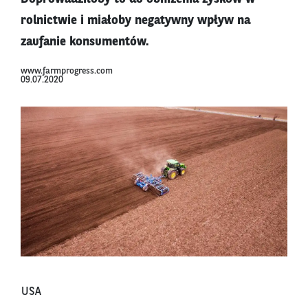
rolnictwie i miałoby negatywny wpływ na
zaufanie konsumentów.
www.farmprogress.com
09.07.2020
USA