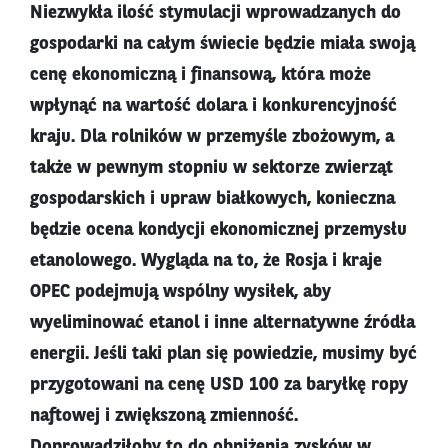
Niezwykła ilość stymulacji wprowadzanych do
gospodarki na całym świecie będzie miała swoją
cenę ekonomiczną i finansową, która może
wpłynąć na wartość dolara i konkurencyjność
kraju. Dla rolników w przemyśle zbożowym, a
także w pewnym stopniu w sektorze zwierząt
gospodarskich i upraw białkowych, konieczna
będzie ocena kondycji ekonomicznej przemysłu
etanolowego. Wygląda na to, że Rosja i kraje
OPEC podejmują wspólny wysiłek, aby
wyeliminować etanol i inne alternatywne źródła
energii. Jeśli taki plan się powiedzie, musimy być
przygotowani na cenę USD 100 za baryłkę ropy
naftowej i zwiększoną zmienność.
Doprowadziłoby to do obniżenia zysków w