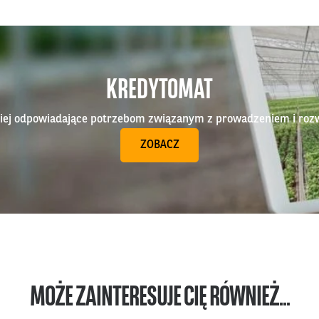
KREDYTOMAT
epiej odpowiadające potrzebom związanym z prowadzeniem i roz
ZOBACZ
MOŻE ZAINTERESUJE CIĘ RÓWNIEŻ...