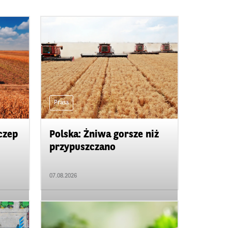
Prasa
czep
Polska: Żniwa gorsze niż
przypuszczano
07.08.2026