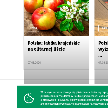
Prasa
Prasa
Polska: Jabłka krajeńskie
Pols
na elitarnej liście
wyżs
...
07.08.2026
07.08.2
W naszym serwisie stosuje się pliki cookies, które są za
plikach cookies znajdziesz w Polityce prywatności. Zablo
o blokowaniu i usuwaniu plików cookies znajdziesz w
Poli
zmian ustawień przeglądarki internetowej na ustawienia b