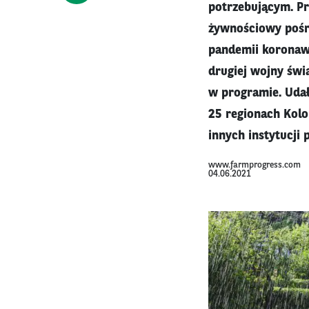
potrzebującym. P
żywnościowy pośr
pandemii koronawi
drugiej wojny świ
w programie. Uda
25 regionach Kolo
innych instytucji
www.farmprogress.com
04.06.2021