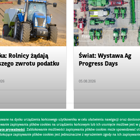
Prasa
ka: Rolnicy żądają
Świat: Wystawa Ag
zego zwrotu podatku
Progress Days
026
05.08.2026
pisywane na dysku urządzenia końcowego użytkownika w celu ułatwienia nawigacji oraz dostoso
kowanie zapisywania plików cookies na urządzeniu końcowym lub ich usunięcie możliwe jest w
tyce prywatności
. Zablokowanie możliwości zapisywania plików cookies może spowodować utru
lokujące zapisywanie plików cookies jest jednoznaczne z wyrażeniem zgody na ich zapisywani