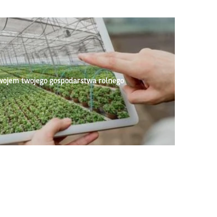
wojem twojego gospodarstwa rolnego