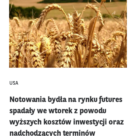
USA
Notowania bydła na rynku futures
spadały we wtorek z powodu
wyższych kosztów inwestycji oraz
nadchodzących terminów