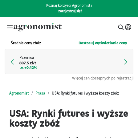
Poznaj korzyści Agronomist i
zarejestruj się!
Średnie ceny zbóż
Dostosuj wyświetlanie ceny
Pszenica
807.5 zł/t
+
0.42%
Więcej cen dostępnych po rejestracji
Agronomist
Prasa
USA: Rynki futures i wyższe koszty zbóż
USA: Rynki futures i wyższe
koszty zbóż