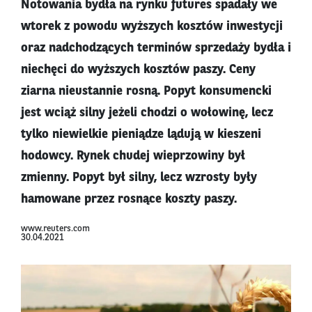
Notowania bydła na rynku futures spadały we
wtorek z powodu wyższych kosztów inwestycji
oraz nadchodzących terminów sprzedaży bydła i
niechęci do wyższych kosztów paszy. Ceny
ziarna nieustannie rosną. Popyt konsumencki
jest wciąż silny jeżeli chodzi o wołowinę, lecz
tylko niewielkie pieniądze lądują w kieszeni
hodowcy. Rynek chudej wieprzowiny był
zmienny. Popyt był silny, lecz wzrosty były
hamowane przez rosnące koszty paszy.
www.reuters.com
30.04.2021