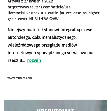
Artykuł z 27 kwietnia 2021:
https://www.reuters.com/article/usa-
livestock/livestock-u-s-cattle-futures-ease-on-higher-
grain-costs-idUSL1N2MK2VW
Niniejszy materiał stanowi integralną cześć
autorskiego, dokumentalistycznego,
wieloźródłowego przeglądu mediów
internetowych sporządzanego serwisowo na
rzecz B...
rozwiń
www.reuters.com