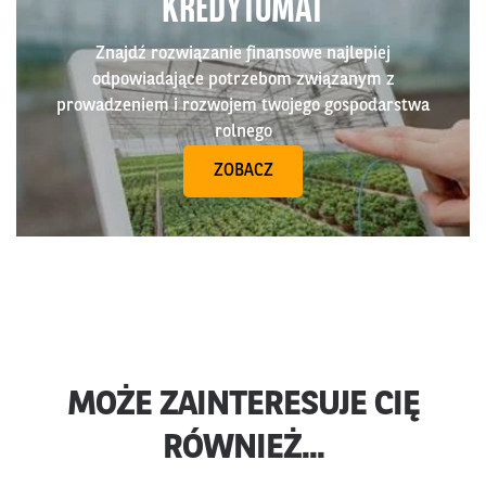
KREDYTOMAT
Znajdź rozwiązanie finansowe najlepiej
odpowiadające potrzebom związanym z
prowadzeniem i rozwojem twojego gospodarstwa
rolnego
ZOBACZ
MOŻE ZAINTERESUJE CIĘ
RÓWNIEŻ...