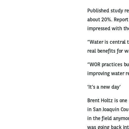
Published study re
about 20%. Report 
impressed with the
“Water is central 
real benefits for 
“WOR practices bui
improving water r
‘It’s a new day’
Brent Holtz is one
in San Joaquin Cou
in the field anymo
was going back int