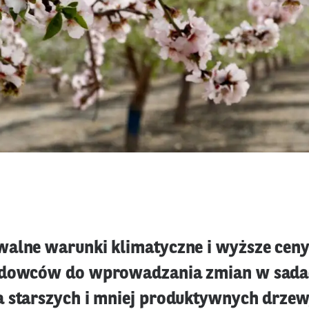
alne warunki klimatyczne i wyższe cen
odowców do wprowadzania zmian w sada
 starszych i mniej produktywnych drzew