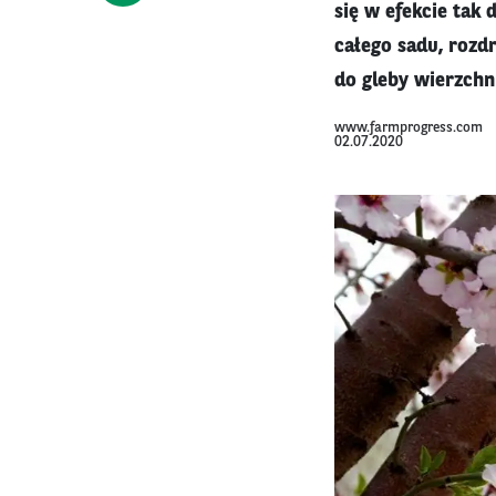
się w efekcie tak
całego sadu, rozd
do gleby wierzch
www.farmprogress.com
02.07.2020