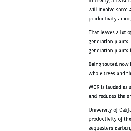
In theory, a reaso
will involve some 
productivity amon
That leaves a lot 
generation plants
generation plants
Being touted now i
whole trees and th
WOR is lauded as a
and reduces the em
University of Cali
productivity of th
sequesters carbon,