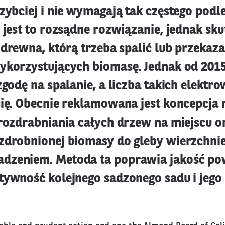
zybciej i nie wymagają tak częstego podl
 jest to rozsądne rozwiązanie, jednak sku
 drewna, którą trzeba spalić lub przekaz
ykorzystujących biomasę. Jednak od 201
zgodę na spalanie, a liczba takich elektro
się. Obecnie reklamowana jest koncepcja 
 rozdrabniania całych drzew na miejscu o
zdrobnionej biomasy do gleby wierzchnie
zeniem. Metoda ta poprawia jakość pow
tywność kolejnego sadzonego sadu i jego