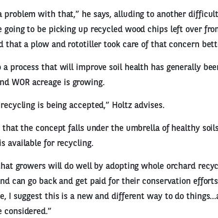
 problem with that,” he says, alluding to another difficu
e going to be picking up recycled wood chips left over fr
d that a plow and rototiller took care of that concern bett
 a process that will improve soil health has generally bee
nd WOR acreage is growing.
 recycling is being accepted,” Holtz advises.
s that the concept falls under the umbrella of healthy soil
s available for recycling.
 that growers will do well by adopting whole orchard recycl
and can go back and get paid for their conservation efforts,
e, I suggest this is a new and different way to do things…a
e considered.”