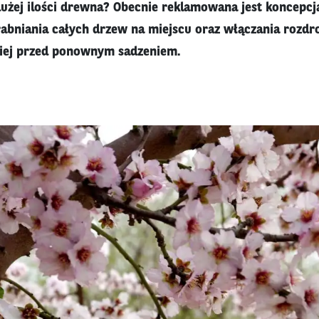
 dużej ilości drewna? Obecnie reklamowana jest koncepcj
rabniania całych drzew na miejscu oraz włączania rozd
niej przed ponownym sadzeniem.