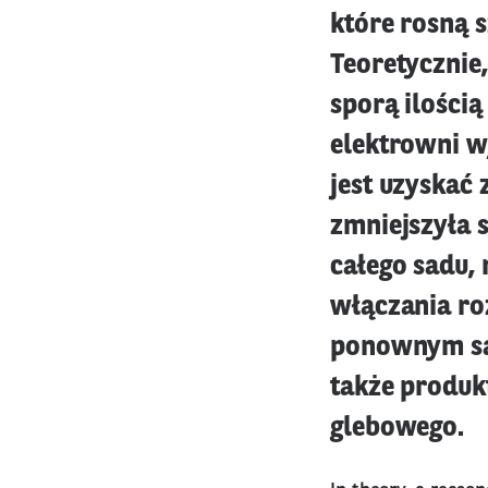
które rosną s
Teoretycznie,
sporą ilością
elektrowni w
jest uzyskać 
zmniejszyła 
całego sadu,
włączania ro
ponownym sad
także produk
glebowego.