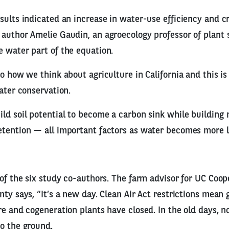
sults indicated an increase in water-use efficiency and cr
author Amelie Gaudin, an agroecology professor of plant 
 water part of the equation.
to how we think about agriculture in California and this is
water conservation.
ld soil potential to become a carbon sink while building 
etention — all important factors as water becomes more l
 of the six study co-authors. The farm advisor for UC Coo
nty says, “It’s a new day. Clean Air Act restrictions mean
re and cogeneration plants have closed. In the old days, n
o the ground.