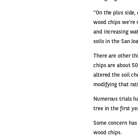
“On the plus side,
wood chips we’re n
and increasing wat
soils in the San J
There are other t
chips are about 50
altered the soil c
modifying that rat
Numerous trials h
tree in the first 
Some concern has b
wood chips.