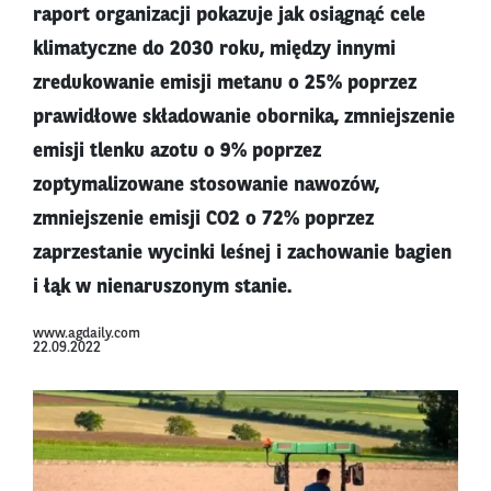
raport organizacji pokazuje jak osiągnąć cele
klimatyczne do 2030 roku, między innymi
zredukowanie emisji metanu o 25% poprzez
prawidłowe składowanie obornika, zmniejszenie
emisji tlenku azotu o 9% poprzez
zoptymalizowane stosowanie nawozów,
zmniejszenie emisji CO2 o 72% poprzez
zaprzestanie wycinki leśnej i zachowanie bagien
i łąk w nienaruszonym stanie.
www.agdaily.com
22.09.2022