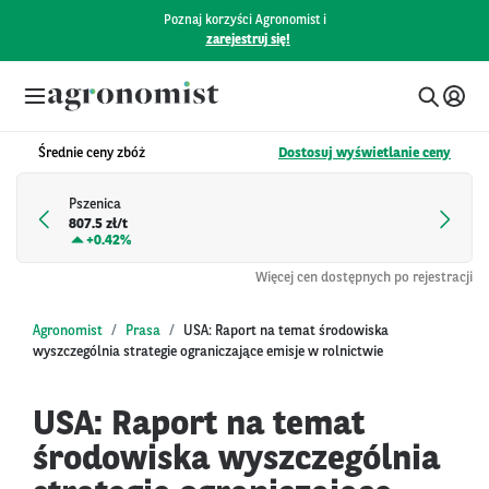
Poznaj korzyści Agronomist i
zarejestruj się!
Średnie ceny zbóż
Dostosuj wyświetlanie ceny
Pszenica
807.5 zł/t
+
0.42%
Więcej cen dostępnych po rejestracji
Agronomist
Prasa
USA: Raport na temat środowiska
wyszczególnia strategie ograniczające emisje w rolnictwie
USA: Raport na temat
środowiska wyszczególnia