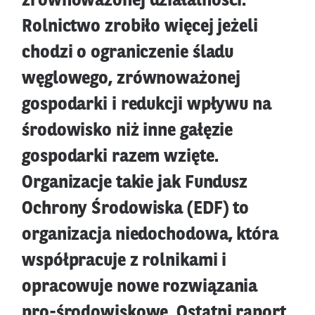
zrównoważonej działalności.
Rolnictwo zrobiło więcej jeżeli
chodzi o ograniczenie śladu
węglowego, zrównoważonej
gospodarki i redukcji wpływu na
środowisko niż inne gałęzie
gospodarki razem wzięte.
Organizacje takie jak Fundusz
Ochrony Środowiska (EDF) to
organizacja niedochodowa, która
współpracuje z rolnikami i
opracowuje nowe rozwiązania
pro-środowiskowe. Ostatni raport